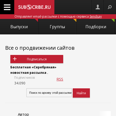
Отправляет email-рассылки с помощью сервиса
Sendsay
Выпуски
Группы
Подборки
Все о продвижении сайтов
Подписаться
Бесплатная «Серебряная»
новостная рассылка .
Подписчиков
RSS
34.090
Автор