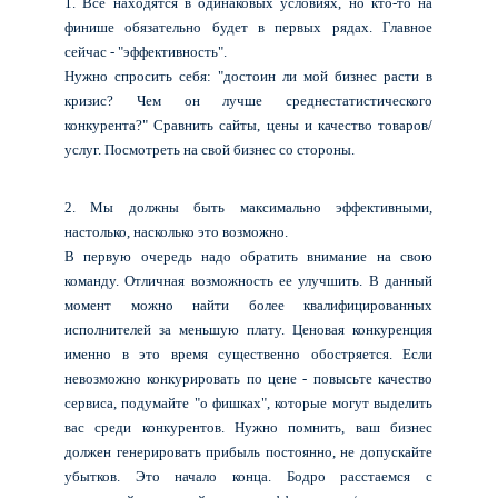
1. Все находятся в одинаковых условиях, но кто-то на
финише обязательно будет в первых рядах. Главное
сейчас - "эффективность".
Нужно спросить себя: "достоин ли мой бизнес расти в
кризис? Чем он лучше среднестатистического
конкурента?" Сравнить сайты, цены и качество товаров/
услуг. Посмотреть на свой бизнес со стороны.
2. Мы должны быть максимально эффективными,
настолько, насколько это возможно.
В первую очередь надо обратить внимание на свою
команду. Отличная возможность ее улучшить. В данный
момент можно найти более квалифицированных
исполнителей за меньшую плату. Ценовая конкуренция
именно в это время существенно обостряется. Если
невозможно конкурировать по цене - повысьте качество
сервиса, подумайте "о фишках", которые могут выделить
вас среди конкурентов. Нужно помнить, ваш бизнес
должен генерировать прибыль постоянно, не допускайте
убытков. Это начало конца. Бодро расстаемся с