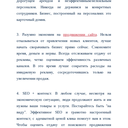
дорогущей арендой и неэффективным/нелояльным
персоналом. Никогда не держимся за конкретных
сотрудников. Бизнес, построенный на персоналиях это
карточный домик.
3. Разумно экономим на
продвижении сайта
. Нельзя
отказываться от привлечения новых клиентов, лучше
начать сворачивать бизнес прямо сейчас. Сэкономите
время, деньги и нервы. Всегда отслеживаем отдачу от
рекламы, четко оцениваем эффективность различных
каналов. В это время лучше сократить расходы на
имиджевую рекламу, сосредоточившись только на
увеличении продаж.
4. SEO + контекст. В любом случае, несмотря на
экономическую ситуацию, люди продолжают жить и им
нужны ваши товары и услуги. Постарайтесь быть "на
виду". Эффективное SEO и грамотно настроенный
контекст, с адекватной ценой клика помогут вам в этом.
Чтобы оценить отдачу от поискового продвижения