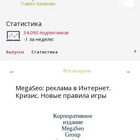
Павел Калинин
Статистика
34.090 подписчиков
-1 за неделю
Выпуски
Статистика
Все выпуски
←
→
MegaSeo: реклама в Интернет.
Кризис. Новые правила игры
Корпоративное
издание
MegaSeo
Group