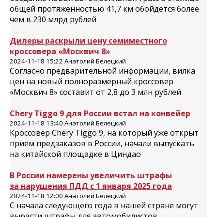
общей протяженностью 41,7 км обойдется более
чем в 230 млрд рублей
Дилеры раскрыли цену семиместного
кроссовера «Москвич 8»
2024-11-18 15:22 Анатолий Белецкий
Согласно предварительной информации, вилка
цен на новый полноразмерный кроссовер
«Москвич 8» составит от 2,8 до 3 млн рублей
Chery Tiggo 9 для России встал на конвейер
2024-11-18 13:40 Анатолий Белецкий
Кроссовер Chery Tiggo 9, на который уже открыт
прием предзаказов в России, начали выпускать
на китайской площадке в Циндао
В России намерены увеличить штрафы
за нарушения ПДД с 1 января 2025 года
2024-11-18 12:00 Анатолий Белецкий
С начала следующего года в нашей стране могут
вырасти штрафы для автомобилистов