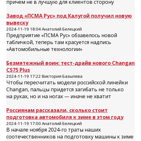
причем не в лучшую для клиентов сторону
Завод «ПСМА Рус» под Калугой получил новую
вывеску
2024-11-19 18:04 Анатолий Белецкий
Предприятие «ПСМА Рус» обзавелось новой
табличкой, теперь там красуется надпись
«Автомобильные технологии»
Безмятежный воин: тест-драйв нового Changan
CS75 Plus
2024-11-19 17:22 Виктория Базылева
Чтобы пересчитать модели российской линейки
Changan, пальцы придется загибать не только
на руках, но и на ногах — иначе не хватит
Россиянам рассказали, сколько стоит
подготовка автомобиля к зиме в этом году
2024-11-19 17:00 Анатолий Белецкий
В начале ноября 2024-го траты наших
соотечественников на подготовку машины к зиме