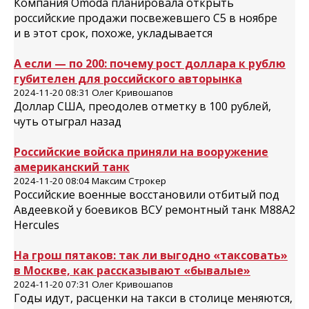
Компания Omoda планировала открыть
российские продажи посвежевшего C5 в ноябре
и в этот срок, похоже, укладывается
А если — по 200: почему рост доллара к рублю
губителен для российского авторынка
2024-11-20 08:31 Олег Кривошапов
Доллар США, преодолев отметку в 100 рублей,
чуть отыграл назад
Российские войска приняли на вооружение
американский танк
2024-11-20 08:04 Максим Строкер
Российские военные восстановили отбитый под
Авдеевкой у боевиков ВСУ ремонтный танк М88А2
Hercules
На грош пятаков: так ли выгодно «таксовать»
в Москве, как рассказывают «бывалые»
2024-11-20 07:31 Олег Кривошапов
Годы идут, расценки на такси в столице меняются,