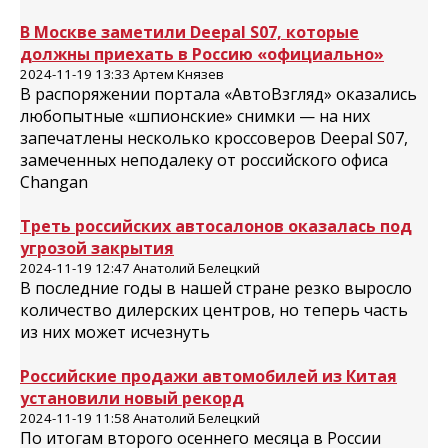
В Москве заметили Deepal S07, которые
должны приехать в Россию «официально»
2024-11-19 13:33 Артем Князев
В распоряжении портала «АвтоВзгляд» оказались
любопытные «шпионские» снимки — на них
запечатлены несколько кроссоверов Deepal S07,
замеченных неподалеку от российского офиса
Changan
Треть российских автосалонов оказалась под
угрозой закрытия
2024-11-19 12:47 Анатолий Белецкий
В последние годы в нашей стране резко выросло
количество дилерских центров, но теперь часть
из них может исчезнуть
Российские продажи автомобилей из Китая
установили новый рекорд
2024-11-19 11:58 Анатолий Белецкий
По итогам второго осеннего месяца в России