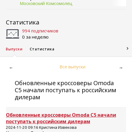
Московский Комсомолец
Статистика
994 подписчиков
0 за неделю
Выпуски
Статистика
Все выпуски
←
→
Обновленные кроссоверы Omoda
C5 начали поступать к российским
дилерам
Обновленные кроссоверы Omoda C5 начали
поступать к российским дилерам
2024-11-20 09:16 Кристина Извекова