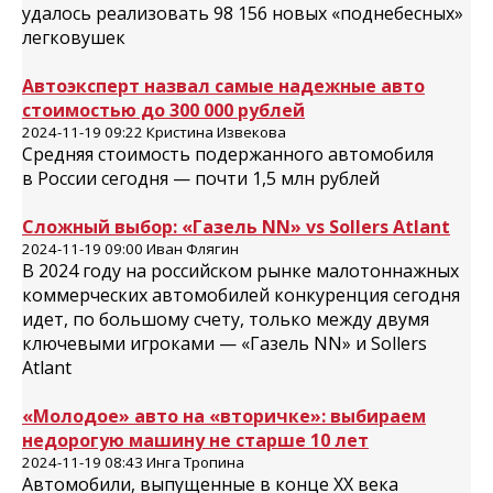
удалось реализовать 98 156 новых «поднебесных»
легковушек
Автоэксперт назвал самые надежные авто
стоимостью до 300 000 рублей
2024-11-19 09:22 Кристина Извекова
Средняя стоимость подержанного автомобиля
в России сегодня — почти 1,5 млн рублей
Сложный выбор: «Газель NN» vs Sollers Atlant
2024-11-19 09:00 Иван Флягин
В 2024 году на российском рынке малотоннажных
коммерческих автомобилей конкуренция сегодня
идет, по большому счету, только между двумя
ключевыми игроками — «Газель NN» и Sollers
Atlant
«Молодое» авто на «вторичке»: выбираем
недорогую машину не старше 10 лет
2024-11-19 08:43 Инга Тропина
Автомобили, выпущенные в конце XX века