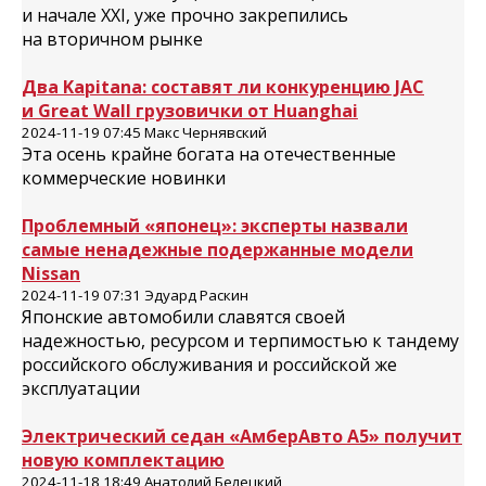
и начале XXI, уже прочно закрепились
на вторичном рынке
Два Kapitana: составят ли конкуренцию JАС
и Great Wall грузовички от Huanghai
2024-11-19 07:45 Макс Чернявский
Эта осень крайне богата на отечественные
коммерческие новинки
Проблемный «японец»: эксперты назвали
самые ненадежные подержанные модели
Nissan
2024-11-19 07:31 Эдуард Раскин
Японские автомобили славятся своей
надежностью, ресурсом и терпимостью к тандему
российского обслуживания и российской же
эксплуатации
Электрический седан «АмберАвто А5» получит
новую комплектацию
2024-11-18 18:49 Анатолий Белецкий