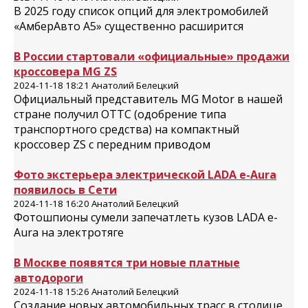
В 2025 году список опций для электромобилей
«АмберАвто А5» существенно расширится
В России стартовали «официальные» продажи
кроссовера MG ZS
2024-11-18 18:21 Анатолий Белецкий
Официальный представитель MG Motor в нашей
стране получил ОТТС (одобрение типа
транспортного средства) на компактный
кроссовер ZS с передним приводом
Фото экстерьера электрической LADA e-Aura
появилось в Сети
2024-11-18 16:20 Анатолий Белецкий
Фотошпионы сумели запечатлеть кузов LADA e-
Aura на электротяге
В Москве появятся три новые платные
автодороги
2024-11-18 15:26 Анатолий Белецкий
Создание новых автомобильных трасс в столице