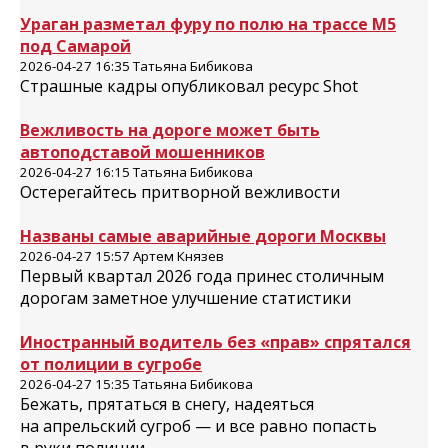
Ураган разметал фуру по полю на трассе М5
под Самарой
2026-04-27 16:35 Татьяна Бибикова
Страшные кадры опубликовал ресурс Shot
Вежливость на дороге может быть
автоподставой мошенников
2026-04-27 16:15 Татьяна Бибикова
Остерегайтесь притворной вежливости
Названы самые аварийные дороги Москвы
2026-04-27 15:57 Артем Князев
Первый квартал 2026 года принес столичным
дорогам заметное улучшение статистики
Иностранный водитель без «прав» спрятался
от полиции в сугробе
2026-04-27 15:35 Татьяна Бибикова
Бежать, прятаться в снегу, надеяться
на апрельский сугроб — и все равно попасть