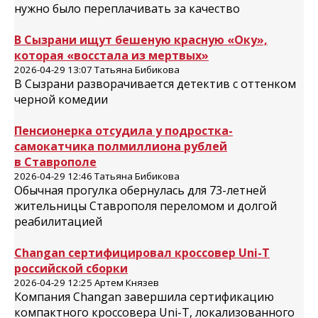
нужно было переплачивать за качество
В Сызрани ищут бешеную красную «Оку»,
которая «восстала из мертвых»
2026-04-29 13:07 Татьяна Бибикова
В Сызрани разворачивается детектив с оттенком
черной комедии
Пенсионерка отсудила у подростка-
самокатчика полмиллиона рублей
в Ставрополе
2026-04-29 12:46 Татьяна Бибикова
Обычная прогулка обернулась для 73-летней
жительницы Ставрополя переломом и долгой
реабилитацией
Changan сертифицировал кроссовер Uni-T
российской сборки
2026-04-29 12:25 Артем Князев
Компания Changan завершила сертификацию
компактного кроссовера Uni-T, локализованного