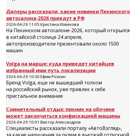
Дилеры рассказали, какие новинки Пекинского
автосалона-2026 приедут в РФ
2026-04-29 11:05 Кристина Извекова
На Пекинском автосалоне-2026, который открылся
в китайской столице 24 апреля,
автопроизводители презентовали около 1500
машин
Volga на марше: куда приведет китайцев
избранный ими путь локализации
2026-04-29 10:30 Ефим Розкин
Бренд Volga, еще не вышедший толком
на российский рынок, уже привлек к себе
пристальное внимание
Сомнительный отдых: пикник на обочине
может закончиться конфискацией машины
2026-04-29 10:01 Виктор Александров
Специалисты рассказали порталу «АвтоВзгляд»,
за какие нарушения за рулем в высокий отпускной