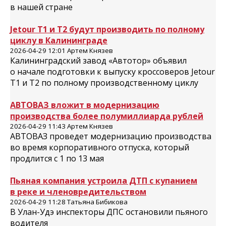
в нашей стране
Jetour T1 и T2 будут производить по полному
циклу в Калининграде
2026-04-29 12:01 Артем Князев
Калининградский завод «Автотор» объявил
о начале подготовки к выпуску кроссоверов Jetour
T1 и T2 по полному производственному циклу
АВТОВАЗ вложит в модернизацию
производства более полумиллиарда рублей
2026-04-29 11:43 Артем Князев
АВТОВАЗ проведет модернизацию производства
во время корпоративного отпуска, который
продлится с 1 по 13 мая
Пьяная компания устроила ДТП с купанием
в реке и членовредительством
2026-04-29 11:28 Татьяна Бибикова
В Улан-Удэ инспекторы ДПС остановили пьяного
водителя