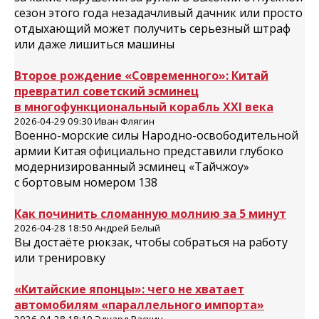
сезон этого года незадачливый дачник или просто
отдыхающий может получить серьезный штраф
или даже лишиться машины
Второе рождение «Современного»: Китай
превратил советский эсминец
в многофункциональный корабль XXI века
2026-04-29 09:30 Иван Флягин
Военно-морские силы Народно-освободительной
армии Китая официально представили глубоко
модернизированный эсминец «Тайчжоу»
с бортовым номером 138
Как починить сломанную молнию за 5 минут
2026-04-28 18:50 Андрей Белый
Вы достаёте рюкзак, чтобы собраться на работу
или тренировку
«Китайские японцы»: чего не хватает
автомобилям «параллельного импорта»