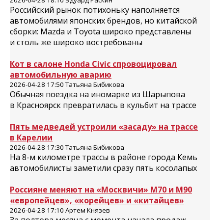
2026-04-28 18:10 Эдуард Раскин
Российский рынок потихоньку наполняется
автомобилями японских брендов, но китайской
сборки: Mazda и Toyota широко представлены
и столь же широко востребованы
Кот в салоне Honda Civic спровоцировал
автомобильную аварию
2026-04-28 17:50 Татьяна Бибикова
Обычная поездка на иномарке из Шарыпова
в Красноярск превратилась в кульбит на трассе
Пять медведей устроили «засаду» на трассе
в Карелии
2026-04-28 17:30 Татьяна Бибикова
На 8-м километре трассы в районе города Кемь
автомобилисты заметили сразу пять косолапых
Россияне меняют на «Москвичи» М70 и М90
«европейцев», «корейцев» и «китайцев»
2026-04-28 17:10 Артем Князев