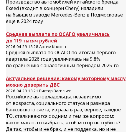
Производство автомобилей китайского бренда
Exeed (входит в концерн Chery) наладили
на бывшем заводе Mercedes-Benz в Подмосковье
еще в 2024 году
Средняя выплата по ОСАГО увеличилась
до 119 тысяч рублей
2026-04-29 13:28 Артем Князев
Средняя выплата по ОСАГО по итогам первого
квартала 2026 года увеличилась на 9,8%
по сравнению с аналогичным периодом 2025-го
Актуальное решение: какому моторному маслу
можно доверить ДВС
2026-04-29 13:21 Виктор Васильев
Российские автовладельцы, независимо
от возраста, социального статуса и размера
банковского счета, из раза в раз, вернее, каждое
ТО, сталкиваются с одним и тем же вопросом:
какое масло-то выбрать, чтоб мотор не сгубить?
Да так, чтобы и не брак, и не подделка, но и не