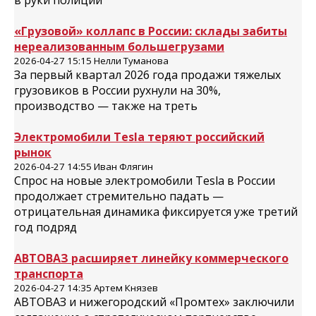
в руки полиции
«Грузовой» коллапс в России: склады забиты
нереализованным большегрузами
2026-04-27 15:15 Нелли Туманова
За первый квартал 2026 года продажи тяжелых
грузовиков в России рухнули на 30%,
производство — также на треть
Электромобили Tesla теряют российский
рынок
2026-04-27 14:55 Иван Флягин
Спрос на новые электромобили Tesla в России
продолжает стремительно падать —
отрицательная динамика фиксируется уже третий
год подряд
АВТОВАЗ расширяет линейку коммерческого
транспорта
2026-04-27 14:35 Артем Князев
АВТОВАЗ и нижегородский «Промтех» заключили