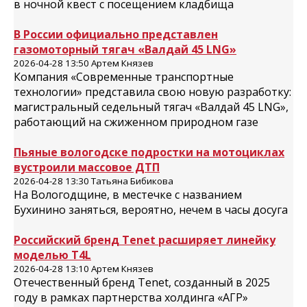
в ночной квест с посещением кладбища
В России официально представлен
газомоторный тягач «Валдай 45 LNG»
2026-04-28 13:50 Артем Князев
Компания «Современные транспортные
технологии» представила свою новую разработку:
магистральный седельный тягач «Валдай 45 LNG»,
работающий на сжиженном природном газе
Пьяные вологодске подростки на мотоциклах
вустроили массовое ДТП
2026-04-28 13:30 Татьяна Бибикова
На Вологодщине, в местечке с названием
Бухинино заняться, вероятно, нечем в часы досуга
Российский бренд Tenet расширяет линейку
моделью T4L
2026-04-28 13:10 Артем Князев
Отечественный бренд Tenet, созданный в 2025
году в рамках партнерства холдинга «АГР»