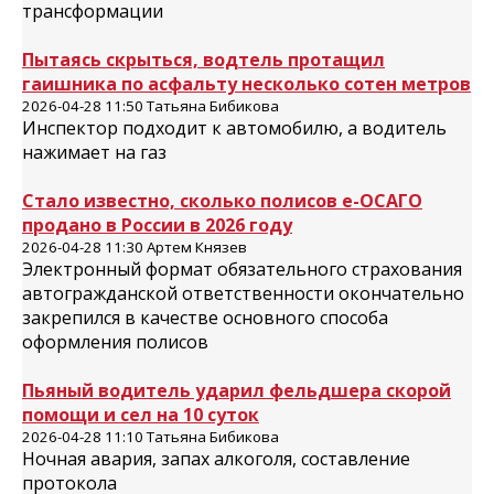
трансформации
Пытаясь скрыться, водтель протащил
гаишника по асфальту несколько сотен метров
2026-04-28 11:50 Татьяна Бибикова
Инспектор подходит к автомобилю, а водитель
нажимает на газ
Стало известно, сколько полисов е-ОСАГО
продано в России в 2026 году
2026-04-28 11:30 Артем Князев
Электронный формат обязательного страхования
автогражданской ответственности окончательно
закрепился в качестве основного способа
оформления полисов
Пьяный водитель ударил фельдшера скорой
помощи и сел на 10 суток
2026-04-28 11:10 Татьяна Бибикова
Ночная авария, запах алкоголя, составление
протокола