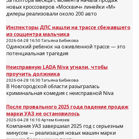
За полтора месяца с момента начала продаж
новых кроссоверов «Москвич» линейки «М»
дилеры реализовали около 200 авто
Инспекторы ДПС нашли на трассе сбежавшего
из соццентра мальчика
2026-04-28 16:50 Татьяна Бибикова
Одинокий ребенок на оживленной трассе — это
потенциальная трагедия
Неисправную LADA Niva угнали, чтобы
проучить должника
2026-04-28 16:30 Татьяна Бибикова
В Новгородской области разыгралась
криминальная комедия с неисправной Niva
После провального 2025 года падение продаж
марки УАЗ не остановилось
2026-04-28 16:10 Артем Князев
Компания УАЗ завершиал 2025 год с серьезным
минусом — реализация новых машин марки