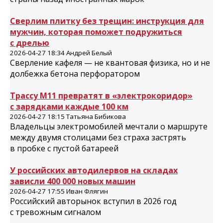
Сверлим плитку без трещин: инструкция для
мужчин, которая поможет подружиться
с дрелью
2026-04-27 18:34 Андрей Белый
Сверление кафеля — не квантовая физика, но и не
долбежка бетона перфоратором
Трассу М11 превратят в «электрокоридор»
с зарядками каждые 100 км
2026-04-27 18:15 Татьяна Бибикова
Владельцы электромобилей мечтали о маршруте
между двумя столицами без страха застрять
в пробке с пустой батареей
У российских автодилервов на складах
зависли 400 000 новых машин
2026-04-27 17:55 Иван Флягин
Российский авторынок вступил в 2026 год
с тревожным сигналом