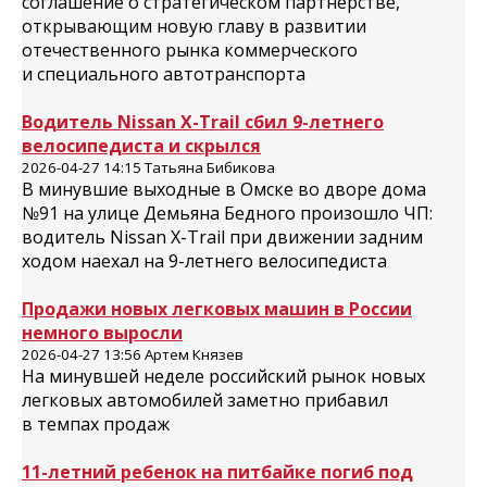
соглашение о стратегическом партнерстве,
открывающим новую главу в развитии
отечественного рынка коммерческого
и специального автотранспорта
Водитель Nissan X-Trail сбил 9-летнего
велосипедиста и скрылся
2026-04-27 14:15 Татьяна Бибикова
В минувшие выходные в Омске во дворе дома
№91 на улице Демьяна Бедного произошло ЧП:
водитель Nissan X-Trail при движении задним
ходом наехал на 9-летнего велосипедиста
Продажи новых легковых машин в России
немного выросли
2026-04-27 13:56 Артем Князев
На минувшей неделе российский рынок новых
легковых автомобилей заметно прибавил
в темпах продаж
11-летний ребенок на питбайке погиб под