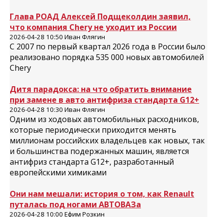
Глава РОАД Алексей Подщеколдин заявил,
что компания Chery не уходит из России
2026-04-28 10:50 Иван Флягин
С 2007 по первый квартал 2026 года в России было
реализовано порядка 535 000 новых автомобилей
Chery
Дитя парадокса: на что обратить внимание
при замене в авто антифриза стандарта G12+
2026-04-28 10:30 Иван Флягин
Одним из ходовых автомобильных расходников,
которые периодически приходится менять
миллионам российских владельцев как новых, так
и большинства подержанных машин, является
антифриз стандарта G12+, разработанный
европейскими химиками
Они нам мешали: история о том, как Renault
путалась под ногами АВТОВАЗа
2026-04-28 10:00 Ефим Розкин