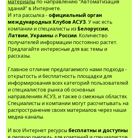
материалы
по направлению "Автоматизация
зданий" в Интернете.
И эта рассылка -
официальный орган
международных Клубов АСУЗ
. У нас есть
компании и специалисты из
Белоруссии
,
Латвии
,
Украины
и
России
. Количество
получателей информации постоянно растет.
Предлагайте интересные для вас темы и
рассказы.
Главное отличие предлагаемого нами подхода -
открытость и бесплатность площадки для
информирования всех категорий пользователей
и специалистов рынка об основных
направлениях АСУЗ, и также о смежных областях.
Специалисты и компании могут рассчитывать на
распространение своих материалов через наши
медиа-каналы.
И все Интернет ресурсы
бесплатны и доступны
в первую очередь для компаний и специалистов