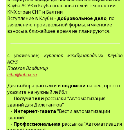
Клуба АСУЗ и Клуба пользователей технологии
KNX стран СНГ и Балтии.
Вступление в Клубы -
добровольное дело
, по
заявлению произвольной формы, и членские
взносы в ближайшее время не планируются.
С уважением, Куратор международных Клубов
АСУЗ,
Пасеков Владимир
eiba@inbox.ru
Для выбора рассылки и
подписки
на нее, просто
укажите на нужный лейбл:
-
Получатели
рассылки "Автоматизация
зданий для Дилетантов"
-
Интернет-газета
"Вести автоматизации
зданий"
-
Профессиональная
рассылка "Автоматизация