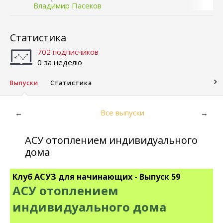
Владимир Пасеков
Статистика
702 подписчиков
0 за неделю
Выпуски
Статистика
Все выпуски
←
→
АСУ отоплением индивидуального
дома
Клуб АСУЗ для начинающих - Выпуск 59
АСУ отоплением
индивидуального дома