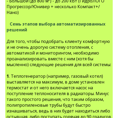
- Большой (до 800 м²) - до 200 кВт (ГидроЛОГО
Прогрессор/Юнивер + несколько Компакт+/
Нано)
Семь этапов выбора автоматизированных
решений
Для того, чтобы подобрать клиенту комфортную
и не очень дорогую систему отопления, с
автоматикой и мониторингом, необходимо
проанализировать вместе с ним (хотя бы
мысленно) следующие решения для всей системы:
1
. Теплогенератор (например, газовый котел)
выставляется на максимум, в доме установлен
термостат и от него включается насос на
поступление теплоносителя в радиаторы. Минус
такого простого решения, что таким образом,
полипропиленовые трубы будут быстро
изнашиваться, ведь в них будет находиться либо
остывшая, либо поступать горячая до 90 градусов