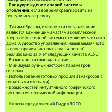
-
Предупреждение аварий системы
отопления
, если вовремя среагировать на
поступившую тревогу.
Таким образом, именно эти составляющие
являются важнейшими частями комплексной
энергоэффективной системы отопления частного
дома. А удобство управляения, называемая часто
в просторечии "интеллектуальностью",
реализовано за счет следующих качеств АСУО:
- Возможности самоадаптации
- Минимума ручных настроек параметров
системы
- Использования готовых профилей (макросов с
понятными именами)
- Возможностей интуитивного графического
восприятия технической информации
Классы предложений ГидроЛОГО