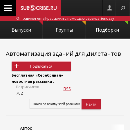
Отправляет email-рассылки с помощью сервиса
Sendsay
Выпуски
Группы
Подборки
Автоматизация зданий для Дилетантов
Подписаться
Бесплатная «Серебряная»
новостная рассылка .
Подписчиков
RSS
702
Автор