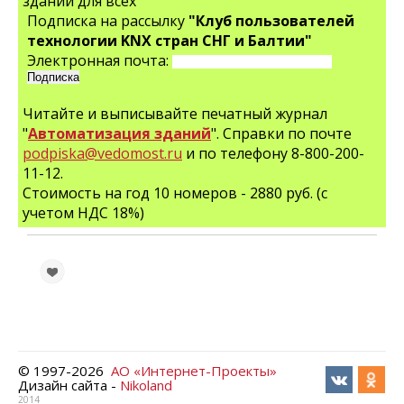
зданий для всех"
Подписка на рассылку
"Клуб пользователей
технологии KNX стран СНГ и Балтии"
Электронная почта:
Читайте и выписывайте печатный журнал
"
Автоматизация зданий
". Справки по почте
podpiska@vedomost.ru
и по телефону 8-800-200-
11-12.
Стоимость на год 10 номеров - 2880 руб. (с
учетом НДС 18%)
© 1997-
2026
АО «Интернет-Проекты»
Дизайн сайта -
Nikoland
2014