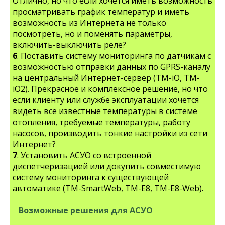
Отлично, но что если хочется иметь возможность
просматривать график температур и иметь
возможность из Интернета не только
посмотреть, но и поменять параметры,
включить-выключить реле?
6
. Поставить систему мониторинга по датчикам с
возможностью отправки данных по GPRS-каналу
на центральный Интернет-сервер (TM-iO, TM-
iO2). Прекрасное и комплексное решение, но что
если клиенту или службе эксплуатации хочется
видеть все известные температуры в системе
отопления, требуемые температуры, работу
насосов, производить тонкие настройки из сети
Интернет?
7
. Установить АСУО со встроенной
диспетчеризацией или докупить совместимую
систему мониторинга к существующей
автоматике (TM-SmartWeb, TM-E8, TM-E8-Web).
Возможные решения для АСУО