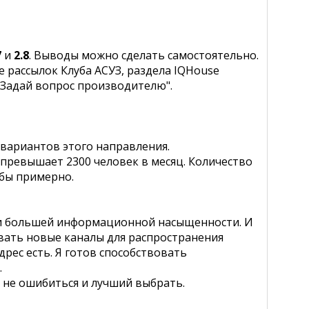
7
и
2.8
. Выводы можно сделать самостоятельно.
 рассылок Клуба АСУЗ, раздела IQHouse
"Задай вопрос производителю".
 вариантов этого направления.
 превышает 2300 человек в месяц. Количество
 бы примерно.
 и большей информационной насыщенности. И
овать новые каналы для распространения
рес есть. Я готов способствовать
.
е не ошибиться и лучший выбрать.