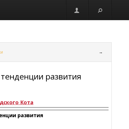
ки
→
 тенденции развития
дского Кота
енции развития