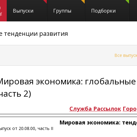
и
Выпуски
Группы
Подборки
y
е тенденции развития
←
Все выпус
Мировая экономика: глобальные
часть 2)
Служба Рассылок
Горо
Мировая экономика: тенд
пуск от 20.08.00, часть II