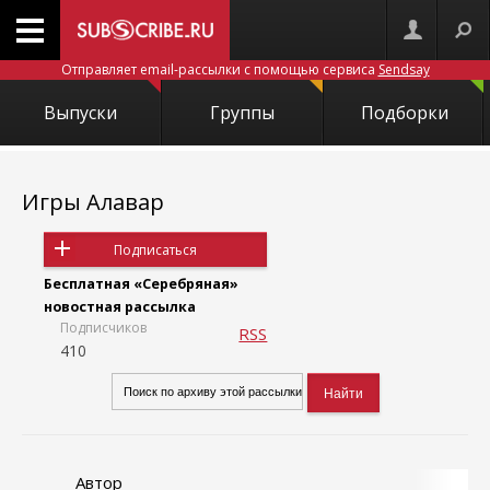
Отправляет email-рассылки с помощью сервиса
Sendsay
Выпуски
Группы
Подборки
Игры Алавар
Подписаться
Бесплатная «Серебряная»
новостная рассылка
Подписчиков
RSS
410
Автор