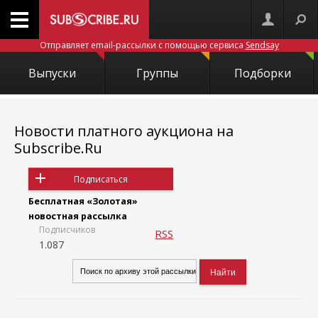
Отправляет email-рассылки с помощью сервиса
Sendsay
Выпуски
Группы
Подборки
Новости платного аукциона на
Subscribe.Ru
Подписаться
Бесплатная «Золотая»
новостная рассылка
Подписчиков
RSS
1.087