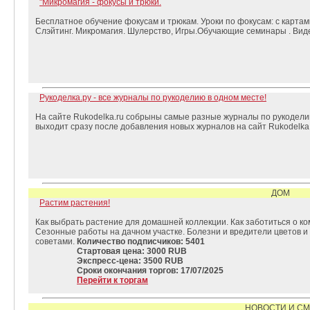
"Микромагия - фокусы и трюки.
Бесплатное обучение фокусам и трюкам. Уроки по фокусам: с картам
Слэйтинг. Микромагия. Шулерство, Игры.Обучающие семинары . Вид
Рукоделка.ру - все журналы по рукоделию в одном месте!
На сайте Rukodelka.ru собрыны самые разные журналы по рукодели
выходит сразу после добавления новых журналов на сайт Rukodelka
ДОМ
Растим растения!
Как выбрать растение для домашней коллекции. Как заботиться о ко
Сезонные работы на дачном участке. Болезни и вредители цветов и 
советами.
Количество подписчиков: 5401
Стартовая цена: 3000 RUB
Экспресс-цена: 3500 RUB
Сроки окончания торгов: 17/07/2025
Перейти к торгам
НОВОСТИ И С