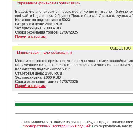
Управление финансами организации
В рассылке анонсируются новые поступления в интернет -библиот
веб-сайте Издательской Группы 'Дело и Сервис'. Статьи из журнала
Количество подписчиков: 5023
Стартовая цена: 2000 RUB
Экспресс-цена: 2300 RUB
Сроки окончания торгов: 17/07/2025
Перейти к торгам
ОБЩЕСТВО
Минимизация налогообложения
Многим сложно поверить в то, что сегодня легальными способами м
минимизации налогов. Рассылка посвящена именно легальным мето
Количество подписчиков: 5317
Стартовая цена: 1500 RUB
Экспресс-цена: 2000 RUB
Сроки окончания торгов: 17/07/2025
Перейти к торгам
Напоминаем, что победителям торгов будет предоставлена возм
"Корпоративных Электронных Изданий"
без первоначального взн