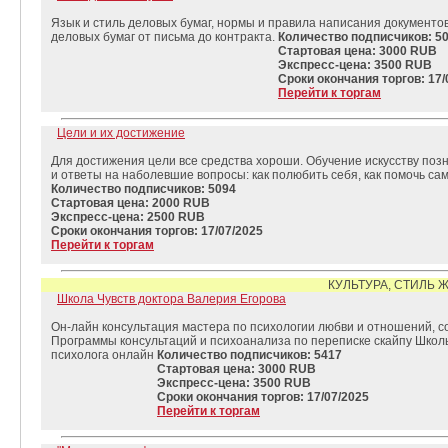
Язык и стиль деловых бумаг, нормы и правила написания документо
деловых бумаг от письма до контракта.
Количество подписчиков: 5
Стартовая цена: 3000 RUB
Экспресс-цена: 3500 RUB
Сроки окончания торгов: 17/
Перейти к торгам
Цели и их достижение
Для достижения цели все средства хороши. Обучение искусству поз
и ответы на наболевшие вопросы: как полюбить себя, как помочь само
Количество подписчиков: 5094
Стартовая цена: 2000 RUB
Экспресс-цена: 2500 RUB
Сроки окончания торгов: 17/07/2025
Перейти к торгам
КУЛЬТУРА, СТИЛЬ 
Школа Чувств доктора Валерия Егорова
Он-лайн консультация мастера по психологии любви и отношений, с
Программы консультаций и психоанализа по переписке скайпу Школ
психолога онлайн
Количество подписчиков: 5417
Стартовая цена: 3000 RUB
Экспресс-цена: 3500 RUB
Сроки окончания торгов: 17/07/2025
Перейти к торгам