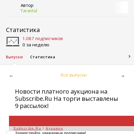
Автор
Tarantul
Статистика
1.087 подписчиков
0 за неделю
Выпуски
Статистика
Все выпуски
←
→
Новости платного аукциона на
Subscribe.Ru На торги выставлены
9 рассылок!
Subscribe.Ru
/
Аукцион
Здравствуйте, уважаемые подписчики!