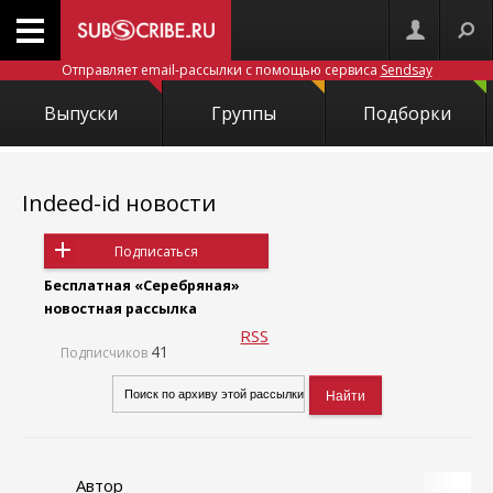
Отправляет email-рассылки с помощью сервиса
Sendsay
Выпуски
Группы
Подборки
Indeed-id новости
Подписаться
Бесплатная «Серебряная»
новостная рассылка
RSS
41
Подписчиков
Автор