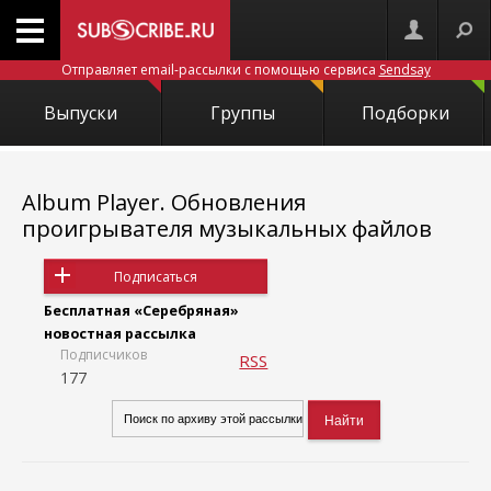
Отправляет email-рассылки с помощью сервиса
Sendsay
Выпуски
Группы
Подборки
Album Player. Обновления
проигрывателя музыкальных файлов
Подписаться
Бесплатная «Серебряная»
новостная рассылка
Подписчиков
RSS
177