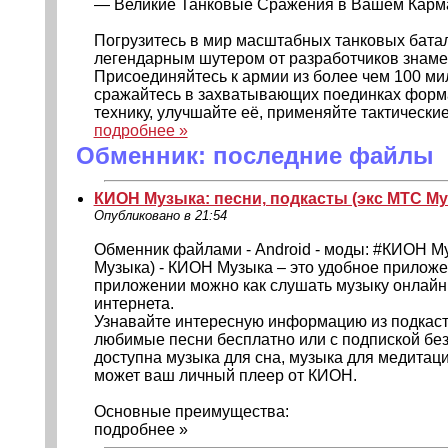
— Великие Танковые Сражения в Вашем Карм
Погрузитесь в мир масштабных танковых батали
легендарным шутером от разработчиков знамен
Присоединяйтесь к армии из более чем 100 ми
сражайтесь в захватывающих поединках форм
технику, улучшайте её, применяйте тактические
подробнее »
Обменник: последние файлы
КИОН Музыка: песни, подкасты (экс МТС Му
Опубликовано в 21:54
Обменник файлами - Android - моды: #КИОН Му
Музыка) - КИОН Музыка – это удобное приложе
приложении можно как слушать музыку онлайн,
интернета.
Узнавайте интересную информацию из подкаст
любимые песни бесплатно или с подпиской без 
доступна музыка для сна, музыка для медитаци
может ваш личный плеер от КИОН.
Основные преимущества:
подробнее »