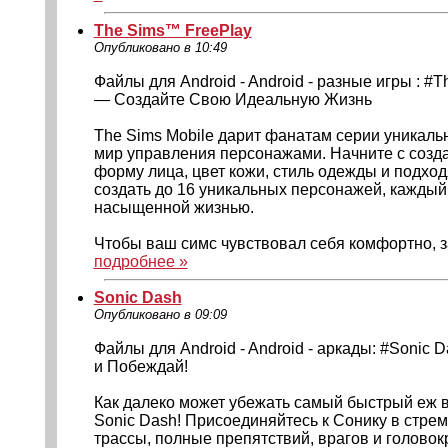
The Sims™ FreePlay
Опубликовано в 10:49
Файлы для Android - Android - разные игры : #
— Создайте Свою Идеальную Жизнь
The Sims Mobile дарит фанатам серии уникаль
мир управления персонажами. Начните с созда
форму лица, цвет кожи, стиль одежды и подх
создать до 16 уникальных персонажей, каждый
насыщенной жизнью.
Чтобы ваш симс чувствовал себя комфортно, за
подробнее »
Sonic Dash
Опубликовано в 09:09
Файлы для Android - Android - аркады: #Sonic 
и Побеждай!
Как далеко может убежать самый быстрый еж в
Sonic Dash! Присоединяйтесь к Сонику в стре
трассы, полные препятствий, врагов и голово