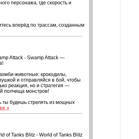
ного персонажа, где скорость и
итесь вперёд по трассам, созданным
wamp Attack - Swamp Attack —
в!
 зомби-животные: крокодилы,
пушкой и отправляйся в бой, чтобы
ько реакция, но и стратегия —
ай полчища монстров!
ь ты будешь стрелять из мощных
ее »
 of Tanks Blitz - World of Tanks Blitz