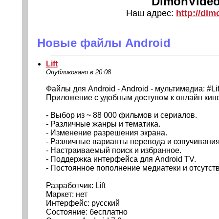
DimonVideo
Наш адрес:
http://dim
Новые файлы Android
Lift
Опубликовано в 20:08
Файлы для Android - Android - мультимедиа: #Lif
Приложение с удобным доступом к онлайн кино
- Выбор из ~ 88 000 фильмов и сериалов.
- Различные жанры и тематика.
- Изменение разрешения экрана.
- Различные варианты перевода и озвучивания
- Настраиваемый поиск и избранное.
- Поддержка интерфейса для Android TV.
- Постоянное пополнение медиатеки и отсутст
Разработчик: Lift
Маркет: нет
Интерфейс: русский
Состояние: бесплатно