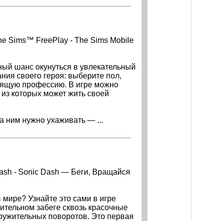
The Sims™ FreePlay - The Sims Mobile
ный шанс окунуться в увлекательный
ния своего героя: выберите пол,
одящую профессию. В игре можно
 из которых может жить своей
 ним нужно ухаживать — ...
Dash - Sonic Dash — Беги, Вращайся
 мире? Узнайте это сами в игре
мительном забеге сквозь красочные
кружительных поворотов. Это первая