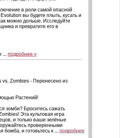
лючение в роли самой опасной
volution вы будете плыть, кусать и
 как можно дольше. Исследуйте
щника и превратите его в
 ...
подробнее »
s vs. Zombies - Перенесено из
мощью Растений!
тся зомби? Броситесь сажать
 Zombies! Эта культовая игра
ецов, и только ваши зелёные
Вооружайтесь проверенными
бомба, и готовьтесь к ...
подробнее