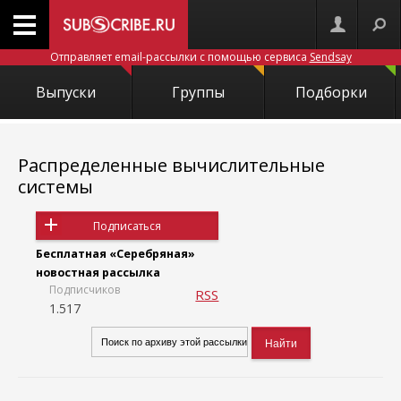
Отправляет email-рассылки с помощью сервиса
Sendsay
Выпуски
Группы
Подборки
Распределенные вычислительные
системы
Подписаться
Бесплатная «Серебряная»
новостная рассылка
Подписчиков
RSS
1.517