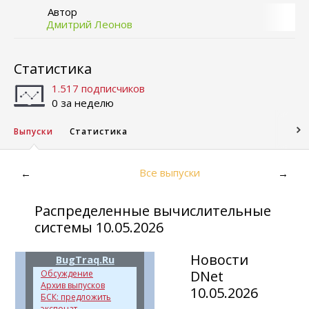
Автор
Дмитрий Леонов
Статистика
1.517 подписчиков
0 за неделю
Выпуски
Статистика
Все выпуски
←
→
Распределенные вычислительные
системы 10.05.2026
Новости
BugTraq.Ru
DNet
Обсуждение
Архив выпусков
10.05.2026
БСК: предложить
экспонат