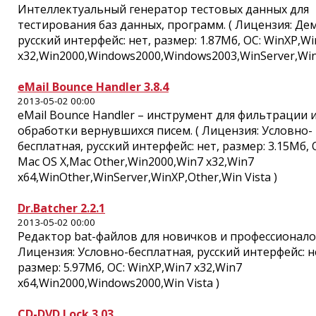
Интеллектуальный генератор тестовых данных для
тестирования баз данных, программ. ( Лицензия: Де
русский интерфейс: нет, размер: 1.87Мб, ОС: WinXP,Wi
x32,Win2000,Windows2000,Windows2003,WinServer,Win 
eMail Bounce Handler 3.8.4
2013-05-02 00:00
eMail Bounce Handler – инструмент для фильтрации 
обработки вернувшихся писем. ( Лицензия: Условно-
бесплатная, русский интерфейс: нет, размер: 3.15Мб, 
Mac OS X,Mac Other,Win2000,Win7 x32,Win7
x64,WinOther,WinServer,WinXP,Other,Win Vista )
Dr.Batcher 2.2.1
2013-05-02 00:00
Редактор bat-файлов для новичков и профессионалов
Лицензия: Условно-бесплатная, русский интерфейс: н
размер: 5.97Мб, ОС: WinXP,Win7 x32,Win7
x64,Win2000,Windows2000,Win Vista )
CD-DVD Lock 3.03