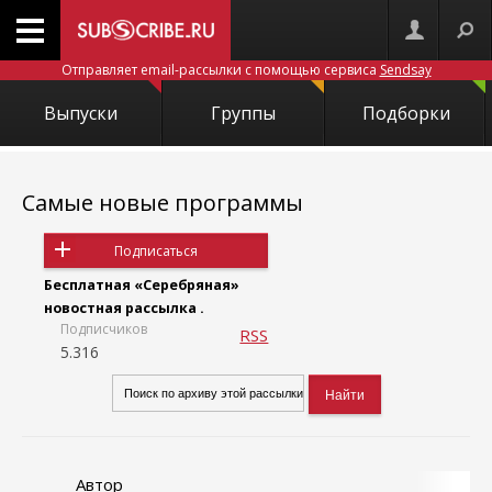
Отправляет email-рассылки с помощью сервиса
Sendsay
Выпуски
Группы
Подборки
Самые новые программы
Подписаться
Бесплатная «Серебряная»
новостная рассылка .
Подписчиков
RSS
5.316
Автор