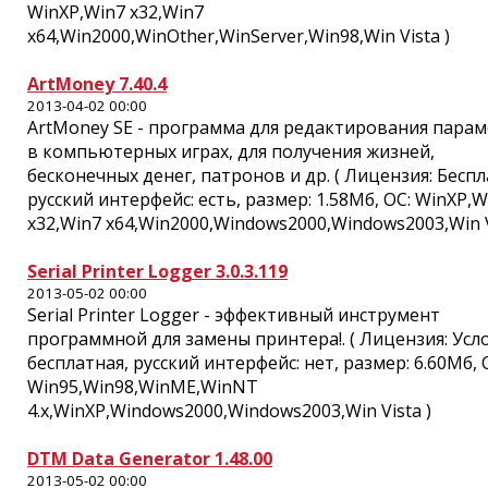
WinXP,Win7 x32,Win7
x64,Win2000,WinOther,WinServer,Win98,Win Vista )
ArtMoney 7.40.4
2013-04-02 00:00
ArtMoney SE - программа для редактирования пара
в компьютерных играх, для получения жизней,
бесконечных денег, патронов и др. ( Лицензия: Беспл
русский интерфейс: есть, размер: 1.58Мб, ОС: WinXP,W
x32,Win7 x64,Win2000,Windows2000,Windows2003,Win V
Serial Printer Logger 3.0.3.119
2013-05-02 00:00
Serial Printer Logger - эффективный инструмент
программной для замены принтера!. ( Лицензия: Усл
бесплатная, русский интерфейс: нет, размер: 6.60Мб, 
Win95,Win98,WinME,WinNT
4.x,WinXP,Windows2000,Windows2003,Win Vista )
DTM Data Generator 1.48.00
2013-05-02 00:00