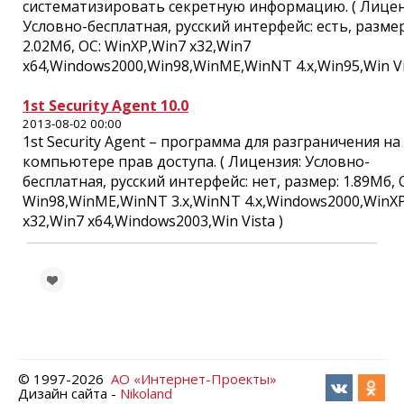
систематизировать секретную информацию. ( Лицен
Условно-бесплатная, русский интерфейс: есть, размер
2.02Мб, ОС: WinXP,Win7 x32,Win7
x64,Windows2000,Win98,WinME,WinNT 4.x,Win95,Win Vi
1st Security Agent 10.0
2013-08-02 00:00
1st Security Agent – программа для разграничения на
компьютере прав доступа. ( Лицензия: Условно-
бесплатная, русский интерфейс: нет, размер: 1.89Мб, 
Win98,WinME,WinNT 3.x,WinNT 4.x,Windows2000,WinX
x32,Win7 x64,Windows2003,Win Vista )
© 1997-
2026
АО «Интернет-Проекты»
Дизайн сайта -
Nikoland