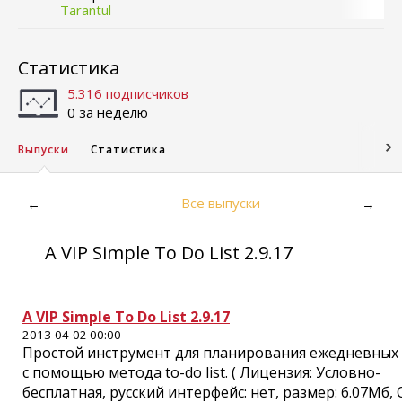
Tarantul
Статистика
5.316 подписчиков
0 за неделю
Выпуски
Статистика
Все выпуски
←
→
A VIP Simple To Do List 2.9.17
A VIP Simple To Do List 2.9.17
2013-04-02 00:00
Простой инструмент для планирования ежедневных 
с помощью метода to-do list. ( Лицензия: Условно-
бесплатная, русский интерфейс: нет, размер: 6.07Мб, 