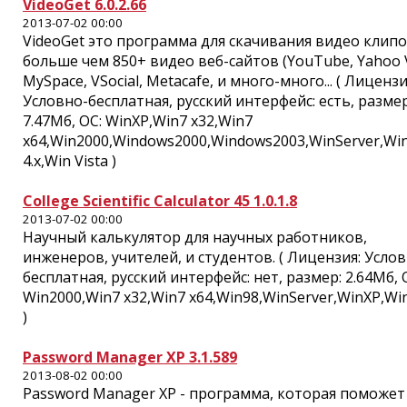
VideoGet 6.0.2.66
2013-07-02 00:00
VideoGet это программа для скачивания видео клипо
больше чем 850+ видео веб-сайтов (YouTube, Yahoo 
MySpace, VSocial, Metacafe, и много-много... ( Лицензи
Условно-бесплатная, русский интерфейс: есть, размер
7.47Мб, ОС: WinXP,Win7 x32,Win7
x64,Win2000,Windows2000,Windows2003,WinServer,W
4.x,Win Vista )
College Scientific Calculator 45 1.0.1.8
2013-07-02 00:00
Научный калькулятор для научных работников,
инженеров, учителей, и студентов. ( Лицензия: Усло
бесплатная, русский интерфейс: нет, размер: 2.64Мб, 
Win2000,Win7 x32,Win7 x64,Win98,WinServer,WinXP,Win
)
Password Manager XP 3.1.589
2013-08-02 00:00
Password Manager XP - программа, которая поможет