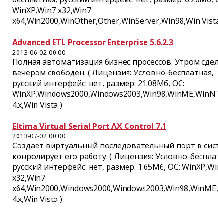
WinXP,Win7 x32,Win7
x64,Win2000,WinOther,Other,WinServer,Win98,Win Vista
Advanced ETL Processor Enterprise 5.6.2.3
2013-06-02 00:00
Полная автоматизация бизнес просессов. Утром сдел
вечером свободен. ( Лицензия: Условно-бесплатная,
русский интерфейс: нет, размер: 21.08Мб, ОС:
WinXP,Windows2000,Windows2003,Win98,WinME,WinN
4.x,Win Vista )
Eltima Virtual Serial Port AX Control 7.1
2013-07-02 00:00
Создает виртуальный последовательный порт в сис
конролирует его работу. ( Лицензия: Условно-беспла
русский интерфейс: нет, размер: 1.65Мб, ОС: WinXP,Wi
x32,Win7
x64,Win2000,Windows2000,Windows2003,Win98,WinME
4.x,Win Vista )