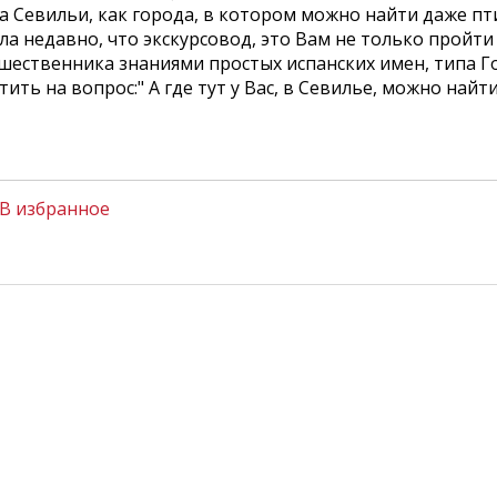
а Севильи, как городa, в котором можно найти даже пт
ла недавно, что экскурсовод, это Вам не только пройти
шественника знаниями простых испанских имен, типа Г
тить на вопрос:" А где тут у Вас, в Севилье, можно найти 
В избранное