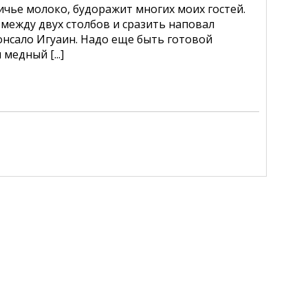
ичье молоко, будоражит многих моих гостей.
 между двух столбов и сразить наповал
онсало Игуаин. Надо еще быть готовой
медный [...]