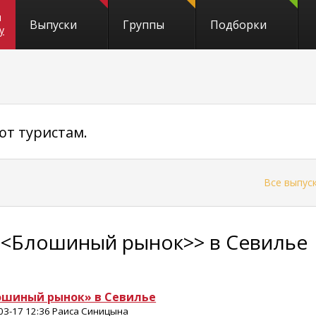
и
Выпуски
Группы
Подборки
y
ют туристам.
←
Все выпус
<<Блошиный рынок>> в Севилье
ошиный рынок» в Севилье
03-17 12:36 Раиса Синицына