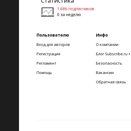
Статистика
1.686 подписчиков
0 за неделю
Пользователю
Инфо
Вход для авторов
О компании
Регистрация
Блог Subscribe.ru 
Регламент
Безопасность
Помощь
Вакансии
Обратная связь