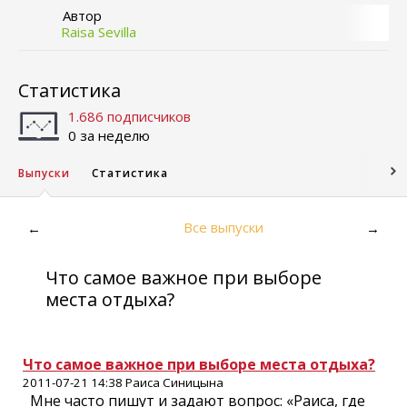
Автор
Raisa Sevilla
Статистика
1.686 подписчиков
0 за неделю
Выпуски
Статистика
Все выпуски
←
→
Что самое важное при выборе
места отдыха?
Что самое важное при выборе места отдыха?
2011-07-21 14:38 Раиса Синицына
Мне часто пишут и задают вопрос: «Раиса, где