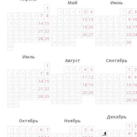
Май
Июнь
1
1
2
3
4
5
6
1
2
3
2
3
4
5
6
7
8
7
8
9
10
11
12
13
4
5
6
7
8
9
1
9
10
11
12
13
14
15
14
15
16
17
18
19
20
11
12
13
14
15
16
1
16
17
18
19
20
21
22
21
22
23
24
25
26
27
18
19
20
21
22
23
2
23
24
25
26
27
28
29
28
29
30
31
25
26
27
28
29
30
30
Июль
Август
Сентябрь
1
1
2
3
4
5
1
2
2
3
4
5
6
7
8
6
7
8
9
10
11
12
3
4
5
6
7
8
9
9
10
11
12
13
14
15
13
14
15
16
17
18
19
10
11
12
13
14
15
1
16
17
18
19
20
21
22
20
21
22
23
24
25
26
17
18
19
20
21
22
2
23
24
25
26
27
28
29
27
28
29
30
31
24
25
26
27
28
29
3
30
31
Декабрь
Октябрь
Ноябрь
1
2
1
2
3
4
5
6
7
1
2
3
4
3
4
5
6
7
8
9