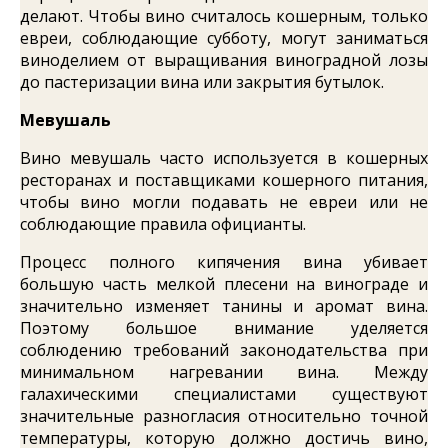
делают. Чтобы вино считалось кошерным, только
евреи, соблюдающие субботу, могут заниматься
виноделием от выращивания виноградной лозы
до пастеризации вина или закрытия бутылок.
Мевушаль
Вино мевушаль часто используется в кошерных
ресторанах и поставщиками кошерного питания,
чтобы вино могли подавать не евреи или не
соблюдающие правила официанты.
Процесс полного кипячения вина убивает
большую часть мелкой плесени на винограде и
значительно изменяет танины и аромат вина.
Поэтому большое внимание уделяется
соблюдению требований законодательства при
минимальном нагревании вина. Между
галахическими специалистами существуют
значительные разногласия относительно точной
температуры, которую должно достичь вино,