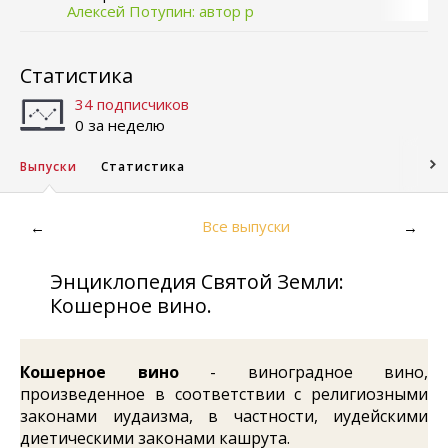
Алексей Потупин: автор р
Статистика
34 подписчиков
0 за неделю
Выпуски
Статистика
Все выпуски
←
→
Энциклопедия Святой Земли:
Кошерное вино.
Кошерное вино
- виноградное вино,
произведенное в соответствии с религиозными
законами иудаизма, в частности, иудейскими
диетическими законами кашрута.