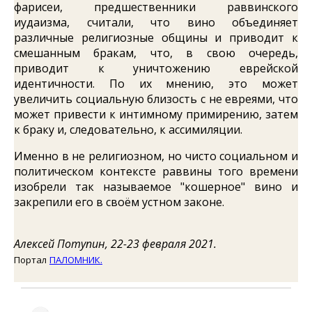
фарисеи, предшественники раввинского
иудаизма, считали, что вино объединяет
различные религиозные общины и приводит к
смешанным бракам, что, в свою очередь,
приводит к уничтожению еврейской
идентичности. По их мнению, это может
увеличить социальную близость с не евреями, что
может привести к интимному примирению, затем
к браку и, следовательно, к ассимиляции.
Именно в не религиозном, но чисто социальном и
политическом контексте раввины того времени
изобрели так называемое "кошерное" вино и
закрепили его в своём устном законе.
Алексей Потупин, 22-23 февраля 2021.
Портал
ПАЛОМНИК.