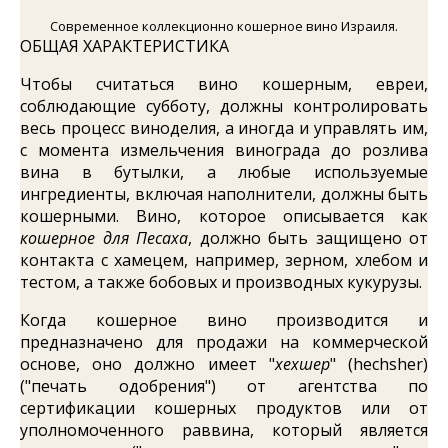
Современное коллекционно кошерное вино Израиля.
ОБЩАЯ ХАРАКТЕРИСТИКА
Чтобы считаться вино кошерным, евреи,
соблюдающие субботу, должны контролировать
весь процесс виноделия, а иногда и управлять им,
с момента измельчения винограда до розлива
вина в бутылки, а любые используемые
ингредиенты, включая наполнители, должны быть
кошерными. Вино, которое описывается как
кошерное для Песаха
, должно быть защищено от
контакта с хамецем, например, зерном, хлебом и
тестом, а также бобовых и производных кукурузы.
Когда кошерное вино производится и
предназначено для продажи на коммерческой
основе, оно должно имеет "
хехшер
" (hechsher)
("печать одобрения") от агентства по
сертификации кошерных продуктов или от
уполномоченного раввина, который является