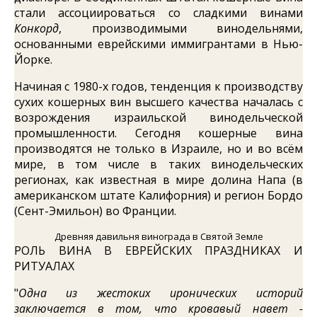
стали ассоциироваться со сладкими винами
Конкорд
, производимыми винодельнями,
основанными еврейскими иммигрантами в Нью-
Йорке.
Начиная с 1980-х годов, тенденция к производству
сухих кошерных вин высшего качества началась с
возрождения израильской винодельческой
промышленности. Сегодня кошерные вина
производятся не только в Израиле, но и во всём
мире, в том числе в таких винодельческих
регионах, как известная в мире долина Напа (в
американском штате Калифорния) и регион Бордо
(Сент-Эмильон) во Франции.
Древняя давильня винограда в Святой Земле
РОЛЬ ВИНА В ЕВРЕЙСКИХ ПРАЗДНИКАХ И
РИТУАЛАХ
"
Одна из жестоких иронических историй
заключается в том, что кровавый навет -