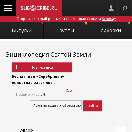
Отправляет email-рассылки с помощью сервиса
Sendsay
Выпуски
Группы
Подборки
Энциклопедия Святой Земли
Подписаться
Бесплатная «Серебряная»
новостная рассылка .
RSS
34
Подписчиков
Автор