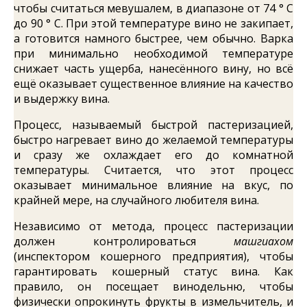
чтобы считаться мевушалем, в диапазоне от 74 ° C
до 90 ° C. При этой температуре вино не закипает,
а готовится намного быстрее, чем обычно. Варка
при минимально необходимой температуре
снижает часть ущерба, нанесённого вину, но всё
ещё оказывает существенное влияние на качество
и выдержку вина.
Процесс, называемый быстрой пастеризацией,
быстро нагревает вино до желаемой температуры
и сразу же охлаждает его до комнатной
температуры. Считается, что этот процесс
оказывает минимальное влияние на вкус, по
крайней мере, на случайного любителя вина.
Независимо от метода, процесс пастеризации
должен контролироваться
машгиахом
(инспектором кошерного предприятия), чтобы
гарантировать кошерный статус вина. Как
правило, он посещает винодельню, чтобы
физически опрокинуть фрукты в измельчитель, и