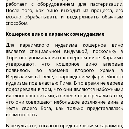
работает с оборудованием для пастеризации.
После того, как вино выходит из процесса, его
можно обрабатывать и выдерживать обычным
способом.
Кошерное вино в караимском иудаизме
Для караимского иудаизма кошерное вино
является специальной выдумкой, поскольку в
Торе нет упоминания о кошерном вине. Караимы
утверждают, что кошерное вино впервые
появилось во времена второго храма в
Иерусалиме в I веке, с зарождением фарисейского
иудаизма под властью Рима. В то время не евреев
подозревали в том, что они являются набожными
идолопоклонниками, а евреев подозревали в том,
что они совершают небольшое возлияние вина в
честь своего Бога, как только представлялась
возможность.
В результате, согласно представлениям караимов,