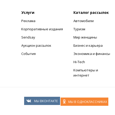
Услуги
Каталог рассылок
Реклама
Автомобили
+
Корпоративные издания
Туризм
Sendsay
Мир женщины
Аукцион рассылок
Бизнес и карьера
События
Экономика и финансы
Hi-Tech
Компьютеры и
интернет
МЫ ВКОНТАКТЕ
МЫ В ОДНОКЛАССНИКАХ