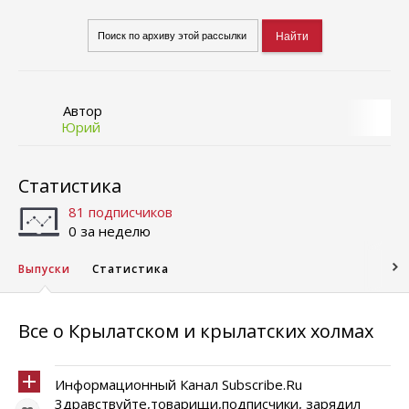
Автор
Юрий
Статистика
81 подписчиков
0 за неделю
Выпуски
Статистика
Все о Крылатском и крылатских холмах
Информационный Канал Subscribe.Ru
3дравствуйте,товарищи,подписчики, зарядил