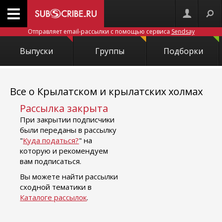
Отправляет email-рассылки с помощью сервиса
Sendsay
Выпуски
Группы
Подборки
Все о Крылатском и крылатских холмах
Рассылка закрыта
При закрытии подписчики
были переданы в рассылку
"
Куда податься?
" на
которую и рекомендуем
вам подписаться.
Вы можете найти рассылки
сходной тематики в
Каталоге рассылок
.