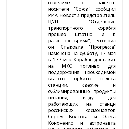
отделился от ракеты-
носителя "Союз", сообщил
РИА Новости представитель
ЦУП. "Отделение
транспортного корабля
прошло штатно и в
расчетное время", - уточнил
он. Стыковка "Прогресса"
намечена на субботу, 17 мая
в 1.37 мск. Корабль доставит
на МКС топливо для
поддержания необходимой
высоты орбиты полета
станции, свежие и
сублимированные продукты
питания, воду для
работающих на станци
российских космонавтов
Сергея Волкова и Олега
Кононенко и астронавта