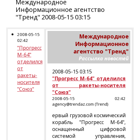
Международное
Информационное агентство
"Тренд" 2008-05-15 03:15
2008-05-15
Международное
02:42
Информационное
"Прогресс
агентство "Тренд"
М-64"
Рассылка новостей
отделился
от
2008-05-15 03:15
ракеты-
"Прогресс М-64" отделился
носителя
от ракеты-носителя
"Союз"
"Союз"
2008-05-15 02:42
agency@trendaz.com (Trend)
ервый грузовой космический
корабль "Прогресс М-64",
оснащенный цифровой
системой управления,