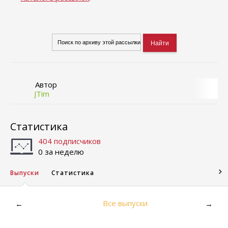
Автор
JTim
Статистика
404 подписчиков
0 за неделю
Выпуски
Статистика
Все выпуски
←
→