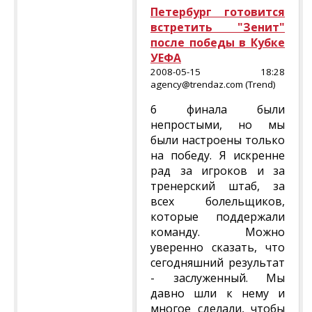
Петербург готовится
встретить "Зенит"
после победы в Кубке
УЕФА
2008-05-15 18:28
agency@trendaz.com (Trend)
6 финала были
непростыми, но мы
были настроены только
на победу. Я искренне
рад за игроков и за
тренерский штаб, за
всех болельщиков,
которые поддержали
команду. Можно
уверенно сказать, что
сегодняшний результат
- заслуженный. Мы
давно шли к нему и
многое сделали, чтобы