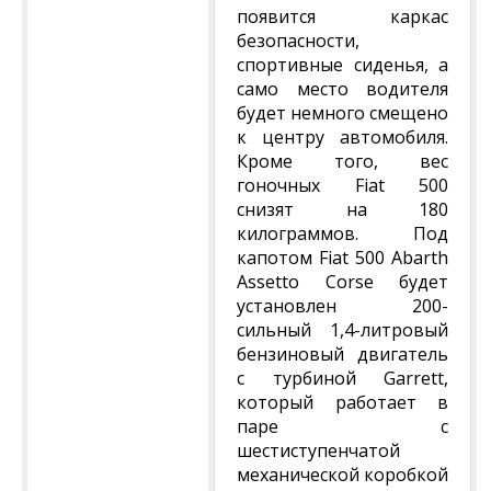
появится каркас
безопасности,
спортивные сиденья, а
само место водителя
будет немного смещено
к центру автомобиля.
Кроме того, вес
гоночных Fiat 500
снизят на 180
килограммов. Под
капотом Fiat 500 Abarth
Assetto Corse будет
установлен 200-
сильный 1,4-литровый
бензиновый двигатель
с турбиной Garrett,
который работает в
паре с
шестиступенчатой
механической коробкой