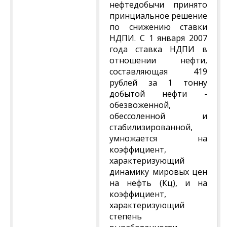
нефтедобычи принято
принциальное решение
по снижению ставки
НДПИ. С 1 января 2007
года ставка НДПИ в
отношении нефти,
составляющая 419
рублей за 1 тонну
добытой нефти -
обезвоженной,
обессоленной и
стабилизированной,
умножается на
коэффициент,
характеризующий
динамику мировых цен
на нефть (Кц), и на
коэффициент,
характеризующий
степень