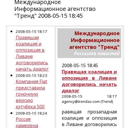
Международное
Информационное агентство
"Тренд" 2008-05-15 18:45
2008-05-15 18:17
Международное
Правящая
Информационное
коалиция и
агентство "Тренд"
оппозиция в
Рассылка новостей
Ливане
договорились
2008-05-15 18:45
начать диалог
Правящая коалиция и
2008-05-15 18:23
оппозиция в Ливане
Компания Fiat
договорились начать
представила
диалог
гоночную
2008-05-15 18:17
версию
agency@trendaz.com (Trend)
хэтчбека 500
равящая прозападная
2008-05-15 18:24
коалиция и оппозиция
Россия
в Ливане договорились
намерена