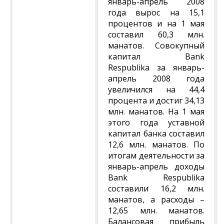
январь-апрель 2008
года вырос на 15,1
процентов и на 1 мая
составил 60,3 млн.
манатов. Совокупный
капитал Bank
Respublika за январь-
апрель 2008 года
увеличился на 44,4
процента и достиг 34,13
млн. манатов. На 1 мая
этого года уставной
капитал банка составил
12,6 млн. манатов. По
итогам деятельности за
январь-апрель доходы
Bank Respublika
составили 16,2 млн.
манатов, а расходы –
12,65 млн. манатов.
Балансовая прибыль