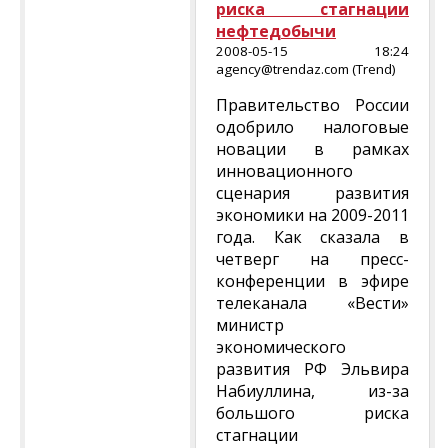
риска стагнации
нефтедобычи
2008-05-15 18:24
agency@trendaz.com (Trend)
Правительство России
одобрило налоговые
новации в рамках
инновационного
сценария развития
экономики на 2009-2011
года. Как сказала в
четверг на пресс-
конференции в эфире
телеканала «Вести»
министр
экономического
развития РФ Эльвира
Набиуллина, из-за
большого риска
стагнации