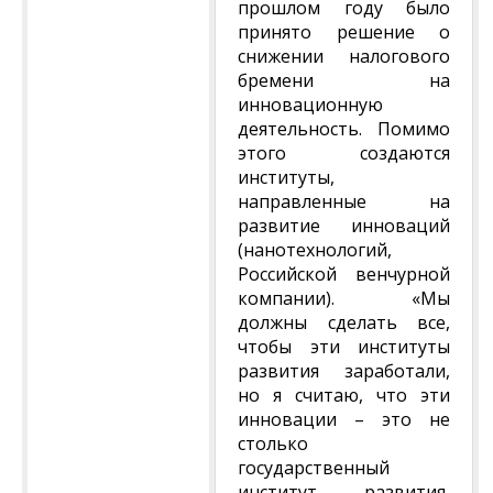
прошлом году было
принято решение о
снижении налогового
бремени на
инновационную
деятельность. Помимо
этого создаются
институты,
направленные на
развитие инноваций
(нанотехнологий,
Российской венчурной
компании). «Мы
должны сделать все,
чтобы эти институты
развития заработали,
но я считаю, что эти
инновации – это не
столько
государственный
институт развития,