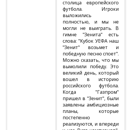
столица европейского
футбола. Игроки
выложились
полностью, и мы не
могли не выиграть. В
гимне "Зенита" есть
слова: "Кубок УЕФА наш
"Зенит" возьмет и
победную песню споет".
Можно сказать, что мы
вымолили победу. Это
великий день, который
вошел в историю
российского футбола.
Когда "Газпром"
пришел в "Зенит", были
заявлены амбициозные
планы, которые
постепенно
реализуются, и впереди