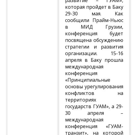
развитие – ГУАМ»,
которая пройдет в Баку
29-30 мая. Как
сообщили Прайм-Ньюс
в МИД Грузии,
конференция будет
посвящена обсуждению
стратегии и развития
организации. 15-16
апреля в Баку прошла
международная
конференция
«Принципиальные
основы урегулирования
конфликтов на
территориях
государств ГУАМ», а 29-
30 апреля –
международная
конференция «ГУАМ-
транзит», на которой