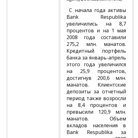
С начала года активы
Bank Respublika
увеличились на 8,7
процентов и на 1 мая
2008 года составили
275,2 млн. манатов.
Кредитный портфель
банка за январь-апрель
этого года увеличился
на 25,9 процентов,
достигнув 200,6 млн.
манатов. Клиентские
депозиты за отчетный
период также возросли
на 8,4 процентов и
превысили 120,9 млн.
манатов. Объем
вкладов населения в
Bank Respublika за