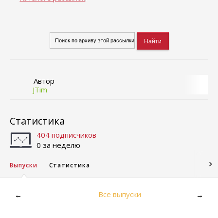
Автор
JTim
Статистика
404 подписчиков
0 за неделю
Выпуски
Статистика
Все выпуски
←
→