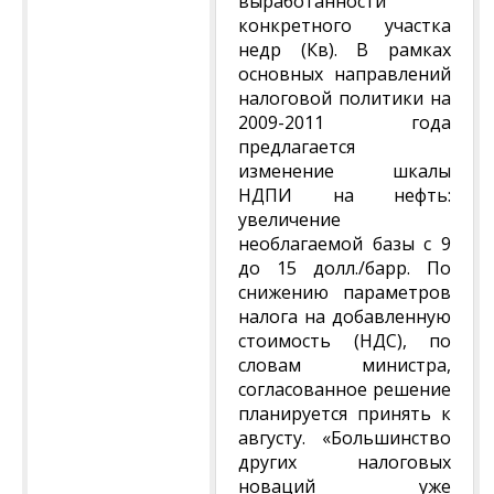
выработанности
конкретного участка
недр (Кв). В рамках
основных направлений
налоговой политики на
2009-2011 года
предлагается
изменение шкалы
НДПИ на нефть:
увеличение
необлагаемой базы с 9
до 15 долл./барр. По
снижению параметров
налога на добавленную
стоимость (НДС), по
словам министра,
согласованное решение
планируется принять к
августу. «Большинство
других налоговых
новаций уже