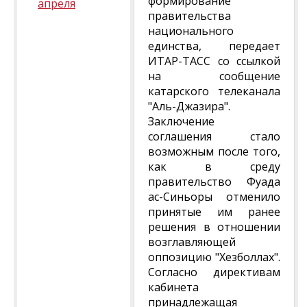
формирование
апреля
правительства
национального
единства, передает
ИТАР-ТАСС со ссылкой
на сообщение
катарского телеканала
"Аль-Джазира".
Заключение
соглашения стало
возможным после того,
как в среду
правительство Фуада
ас-Синьоры отменило
принятые им ранее
решения в отношении
возглавляющей
оппозицию "Хезболлах".
Согласно директивам
кабинета
принадлежащая