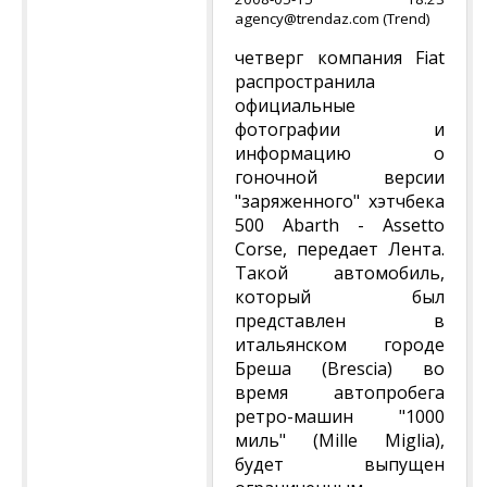
agency@trendaz.com (Trend)
четверг компания Fiat
распространила
официальные
фотографии и
информацию о
гоночной версии
"заряженного" хэтчбека
500 Abarth - Assetto
Corse, передает Лента.
Такой автомобиль,
который был
представлен в
итальянском городе
Бреша (Brescia) во
время автопробега
ретро-машин "1000
миль" (Mille Miglia),
будет выпущен