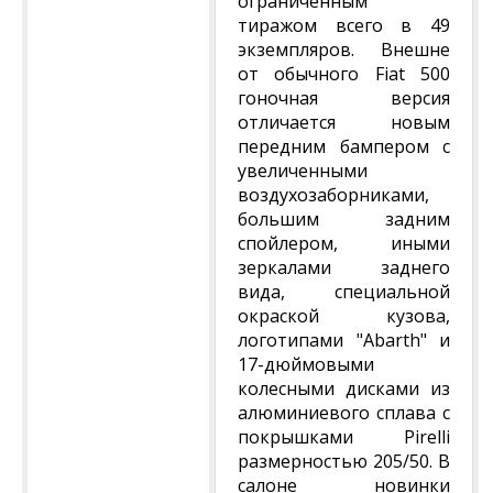
ограниченным
тиражом всего в 49
экземпляров. Внешне
от обычного Fiat 500
гоночная версия
отличается новым
передним бампером с
увеличенными
воздухозаборниками,
большим задним
спойлером, иными
зеркалами заднего
вида, специальной
окраской кузова,
логотипами "Abarth" и
17-дюймовыми
колесными дисками из
алюминиевого сплава с
покрышками Pirelli
размерностью 205/50. В
салоне новинки