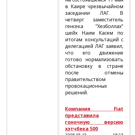
в Каире чрезвычайном
заседании ЛАГ. В
четверг заместитель
генсека "Хезболлах"
шейх Наим Касем по
итогам консультаций с
делегацией ЛАГ заявил,
что его движение
готово нормализовать
обстановку в стране
после отмены
правительством
провокационных
решений.
Компания Fiat
представила
гоночную версию
хэтчбека 500
2008-05-15 18:23