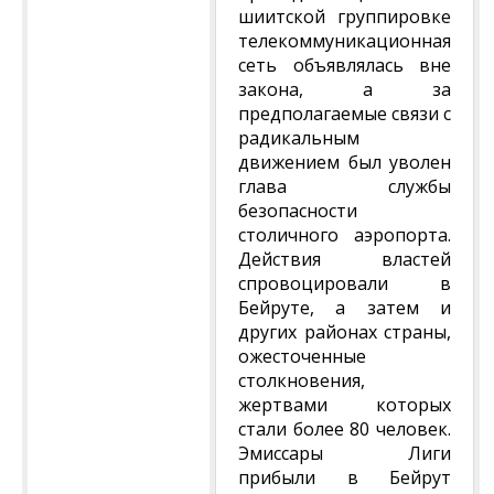
шиитской группировке
телекоммуникационная
сеть объявлялась вне
закона, а за
предполагаемые связи с
радикальным
движением был уволен
глава службы
безопасности
столичного аэропорта.
Действия властей
спровоцировали в
Бейруте, а затем и
других районах страны,
ожесточенные
столкновения,
жертвами которых
стали более 80 человек.
Эмиссары Лиги
прибыли в Бейрут