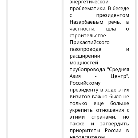
энергетической
проблематики. В беседе
с президентом
Назарбаевым речь, в
частности, шла о
строительстве
Прикаспийского
газопровода и
расширении
мощностей
трубопровода "Средняя
Азия - Центр".
Российскому
президенту в ходе этих
визитов важно было не
только еще больше
укрепить отношения с
этими странами, но
также и затвердить
приоритеты России в
нефтегазовом