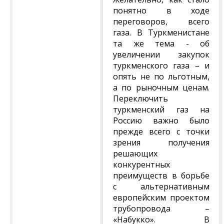
понятно в ходе
переговоров, всего
газа. В Туркменистане
та же тема - об
увеличении закупок
туркменского газа – и
опять не по льготным,
а по рыночным ценам.
Переключить
туркменский газ на
Россию важно было
прежде всего с точки
зрения получения
решающих
конкурентных
преимуществ в борьбе
с альтернативным
европейским проектом
трубопровода –
«Набукко». В