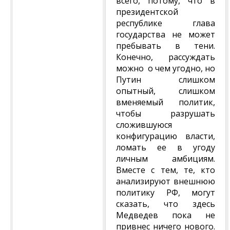
всего, потому, что в
президентской
республике глава
государства не может
пребывать в тени.
Конечно, рассуждать
можно о чем угодно, но
Путин слишком
опытный, слишком
вменяемый политик,
чтобы разрушать
сложившуюся
конфигурацию власти,
ломать ее в угоду
личным амбициям.
Вместе с тем, те, кто
анализируют внешнюю
политику РФ, могут
сказать, что здесь
Медведев пока не
привнес ничего нового.