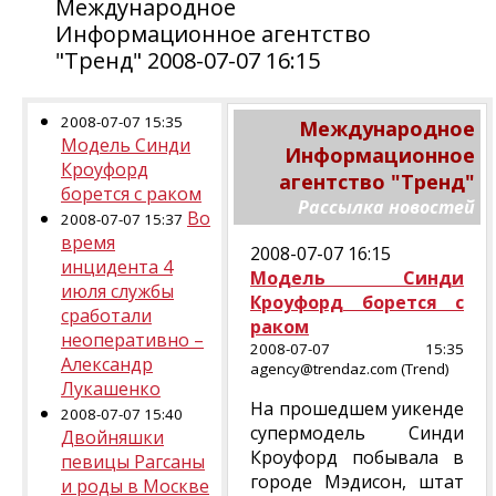
Международное
Информационное агентство
"Тренд" 2008-07-07 16:15
2008-07-07 15:35
Международное
Модель Синди
Информационное
Кроуфорд
агентство "Тренд"
борется с раком
Рассылка новостей
Во
2008-07-07 15:37
время
2008-07-07 16:15
инцидента 4
Модель Синди
июля службы
Кроуфорд борется с
сработали
раком
неоперативно –
2008-07-07 15:35
Александр
agency@trendaz.com (Trend)
Лукашенко
На прошедшем уикенде
2008-07-07 15:40
супермодель Синди
Двойняшки
Кроуфорд побывала в
певицы Рагсаны
городе Мэдисон, штат
и роды в Москве