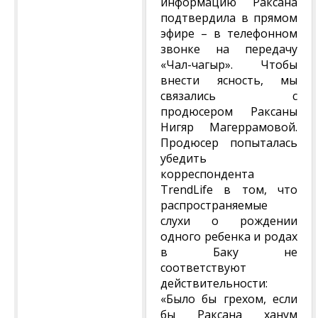
информацию Раксана
подтвердила в прямом
эфире – в телефонном
звонке на передачу
«Чал-чагыр». Чтобы
внести ясность, мы
связались с
продюсером Раксаны
Нигяр Магеррамовой.
Продюсер попыталась
убедить
корреспондента
TrendLife в том, что
распространяемые
слухи о рождении
одного ребенка и родах
в Баку не
соответствуют
действительности:
«Было бы грехом, если
бы Раксана ханум