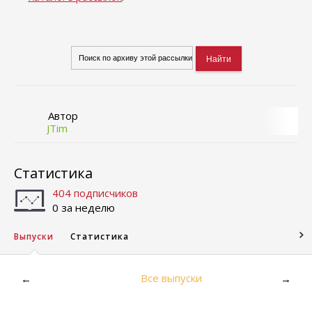
Автор
JTim
Статистика
404 подписчиков
0 за неделю
Выпуски
Статистика
Все выпуски
←
→