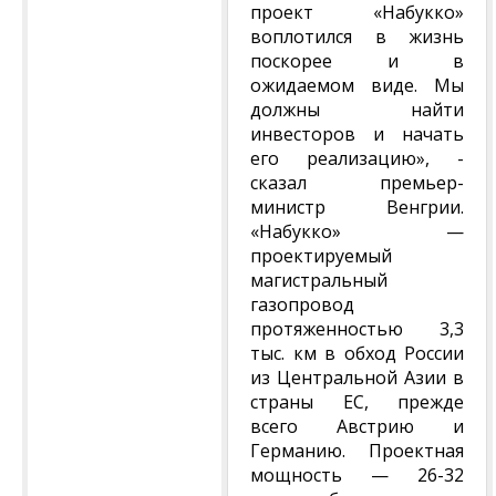
проект «Набукко»
воплотился в жизнь
поскорее и в
ожидаемом виде. Мы
должны найти
инвесторов и начать
его реализацию», -
сказал премьер-
министр Венгрии.
«Набукко» —
проектируемый
магистральный
газопровод
протяженностью 3,3
тыс. км в обход России
из Центральной Азии в
страны ЕС, прежде
всего Австрию и
Германию. Проектная
мощность — 26-32