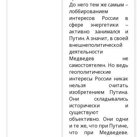
До него тем же самым –
лоббированием
интересов России в
сфере энергетики –
активно занимался и
Путин. А значит, в своей
внешнеполитической
деятельности
Медведев не
самостоятелен. Но ведь
геополитические
интересы России никак
нельзя считать
изобретением Путина.
Они складывались
исторически и
существуют
объективно. Они одни
и те же, что при Путине,
что при Медведеве.