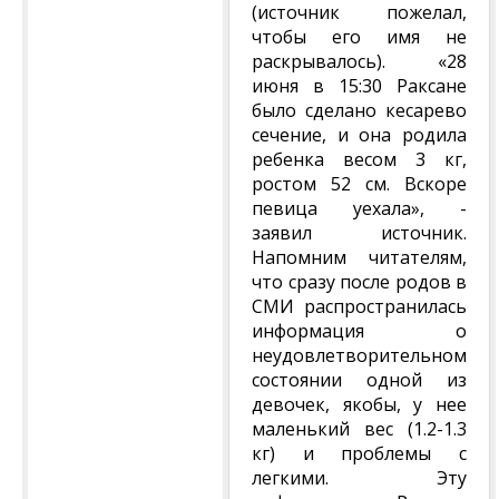
(источник пожелал,
чтобы его имя не
раскрывалось). «28
июня в 15:30 Раксане
было сделано кесарево
сечение, и она родила
ребенка весом 3 кг,
ростом 52 см. Вскоре
певица уехала», -
заявил источник.
Напомним читателям,
что сразу после родов в
СМИ распространилась
информация о
неудовлетворительном
состоянии одной из
девочек, якобы, у нее
маленький вес (1.2-1.3
кг) и проблемы с
легкими. Эту