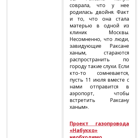
соврала, что у нее
родилась двойня. Факт
и то, что она стала
матерью в одной из
клиник Москвы.
Несомненно, что люди,
завидующие Раксане
ханым, стараются
распространить по
городу такие слухи. Если
кто-то сомневается,
пусть 11 июля вместе с
нами отправится в
аэропорт, чтобы
встретить Раксану
ханым».
Проект газопровода
«Набукко»
необходимо