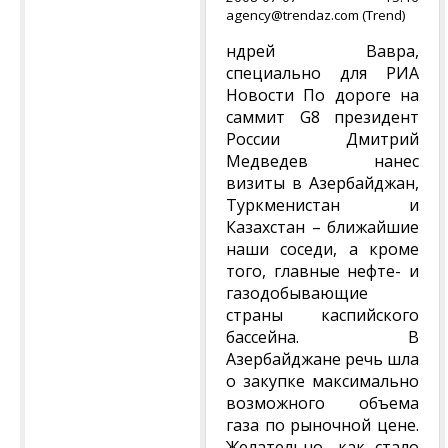
agency@trendaz.com (Trend)
ндрей Вавра,
специально для РИА
Новости По дороге на
саммит G8 президент
России Дмитрий
Медведев нанес
визиты в Азербайджан,
Туркменистан и
Казахстан – ближайшие
наши соседи, а кроме
того, главные нефте- и
газодобывающие
страны каспийского
бассейна. В
Азербайджане речь шла
о закупке максимально
возможного объема
газа по рыночной цене.
Желательно, как стало