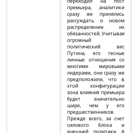
переходил на пост
премьера, аналитики
сразу же принялись
рассуждать о новом
распределении их
обязанностей. Учитывая
огромный
политический вес
Путина, его тесные
личные отношения со
многими мировыми
лидерами, они сразу же
предположили, что в
этой конфигурации
зона влияния премьера
будет значительно
шире, чем у его
предшественников.
Прежде всего, за счет
силового блока и
внешней политики. А