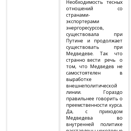
Необходимость тесных
отношений со
странами-
экспортерами
энергоресурсов,
существовала при
Путине и продолжает
существовать при
Медведеве. Так что
странно вести речь о
том, что Медведев не
самостоятелен в
выработке
внешнеполитической
линии. Гораздо
правильнее говорить о
преемственности курса.
Да, с приходом
Медведева во
внутренней политике
расставлены некоторые