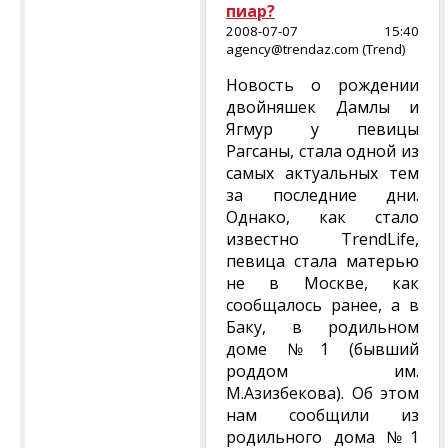
пиар?
2008-07-07 15:40
agency@trendaz.com (Trend)
Новость о рождении
двойняшек Дамлы и
Ягмур у певицы
Рагсаны, стала одной из
самых актуальных тем
за последние дни.
Однако, как стало
известно TrendLife,
певица стала матерью
не в Москве, как
сообщалось ранее, а в
Баку, в родильном
доме №1 (бывший
роддом им.
М.Азизбекова). Об этом
нам сообщили из
родильного дома №1