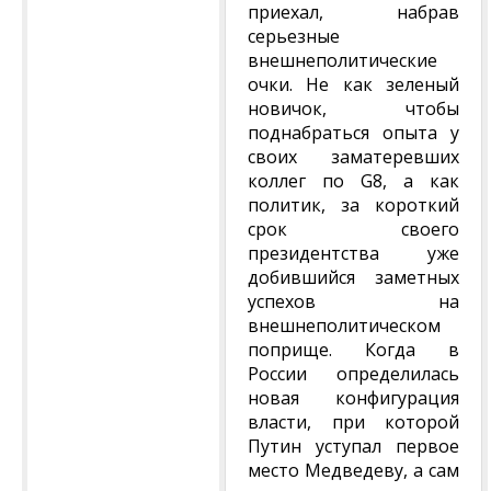
приехал, набрав
серьезные
внешнеполитические
очки. Не как зеленый
новичок, чтобы
поднабраться опыта у
своих заматеревших
коллег по G8, а как
политик, за короткий
срок своего
президентства уже
добившийся заметных
успехов на
внешнеполитическом
поприще. Когда в
России определилась
новая конфигурация
власти, при которой
Путин уступал первое
место Медведеву, а сам