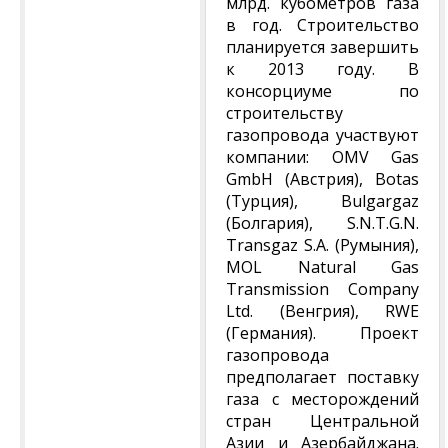
млрд. кубометров газа
в год. Строительство
планируется завершить
к 2013 году. В
консорциуме по
строительству
газопровода участвуют
компании: OMV Gas
GmbH (Австрия), Botas
(Турция), Bulgargaz
(Болгария), S.N.T.G.N.
Transgaz S.A. (Румыния),
MOL Natural Gas
Transmission Company
Ltd. (Венгрия), RWE
(Германия). Проект
газопровода
предполагает поставку
газа с месторождений
стран Центральной
Азии и Азербайджана.