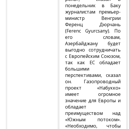
понедельник в Баку
журналистам премьер-
министр Венгрии
Ференц Дюрчань
(Ferenc Gyurcsany). По
его словам,
Азербайджану будет
выгодно сотрудничать
с Европейским Союзом,
так как ЕС обладает
большими
перспективами, сказал
он. Газопроводный
проект «Набукко»
имеет огромное
значение для Европы и
обладает
преимуществом над
«Южным потоком».
«Необходимо, чтобы