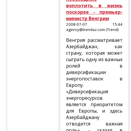
воплотить в жизнь
поскорее - премьер-
министр Венгрии
2008-07-07 15:44
agency@trendaz.com (Trend)
Венгрия рассматривает
Азербайджан, как
страну, которая может
сыграть одну из важных
ролей в
диверсификации
энергопоставок в
Европу.
«Диверсификация
энергоресурсов
является приоритетом
для Европы, и здесь
Азербайджану
отводится важная
роль», - сказал в