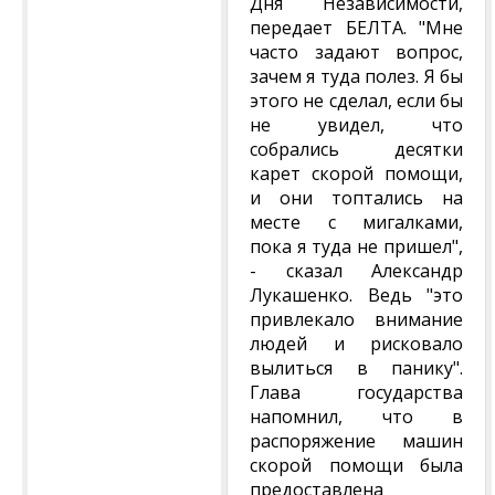
Дня Независимости,
передает БЕЛТА. "Мне
часто задают вопрос,
зачем я туда полез. Я бы
этого не сделал, если бы
не увидел, что
собрались десятки
карет скорой помощи,
и они топтались на
месте с мигалками,
пока я туда не пришел",
- сказал Александр
Лукашенко. Ведь "это
привлекало внимание
людей и рисковало
вылиться в панику".
Глава государства
напомнил, что в
распоряжение машин
скорой помощи была
предоставлена