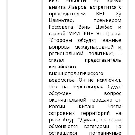
РИА Новости. Во время
визита Лавров встретится с
председателем КНР Ху
Цзиньтао, премьером
Госсовета Вэнь Цзябао и
главой МИД КНР Ян Цзечи.
"Стороны обсудят важные
вопросы международной и
региональной политики", -
сказал представитель
китайского
внешнеполитического
ведомства. Он не исключил,
что на переговорах будут
обсужден вопрос
окончательной передачи от
России Китаю части
островных территорий на
реке Амур. "Думаю, стороны
обменяются взглядами на
оставшиеся пограничные