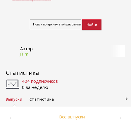
Автор
JTim
Статистика
404 подписчиков
0 за неделю
Выпуски
Статистика
Все выпуски
←
→