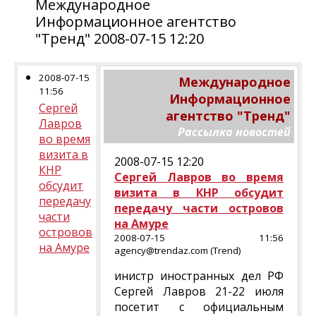
Международное
Информационное агентство
"Тренд" 2008-07-15 12:20
2008-07-15
Международное
11:56
Информационное
Сергей
агентство "Тренд"
Лавров
Рассылка новостей
во время
визита в
2008-07-15 12:20
КНР
Сергей Лавров во время
обсудит
визита в КНР обсудит
передачу
передачу части островов
части
на Амуре
островов
2008-07-15 11:56
на Амуре
agency@trendaz.com (Trend)
инистр иностранных дел РФ
Сергей Лавров 21-22 июля
посетит с официальным