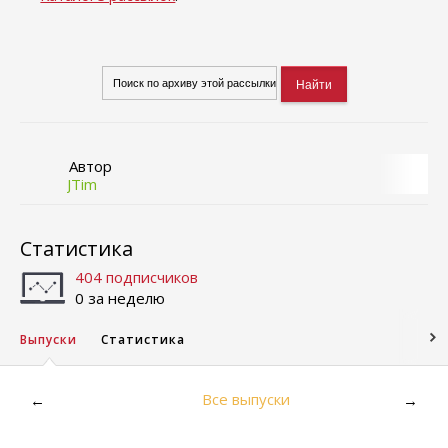
Автор
JTim
Статистика
404 подписчиков
0 за неделю
Выпуски
Статистика
Все выпуски
←
→