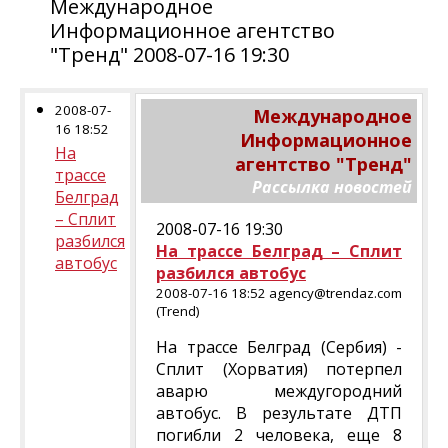
Международное
Информационное агентство
"Тренд" 2008-07-16 19:30
2008-07-
Международное
16 18:52
Информационное
На
агентство "Тренд"
трассе
Рассылка новостей
Белград
– Сплит
2008-07-16 19:30
разбился
На трассе Белград – Сплит
автобус
разбился автобус
2008-07-16 18:52 agency@trendaz.com
(Trend)
На трассе Белград (Сербия) -
Сплит (Хорватия) потерпел
аварю междугородний
автобус. В результате ДТП
погибли 2 человека, еще 8