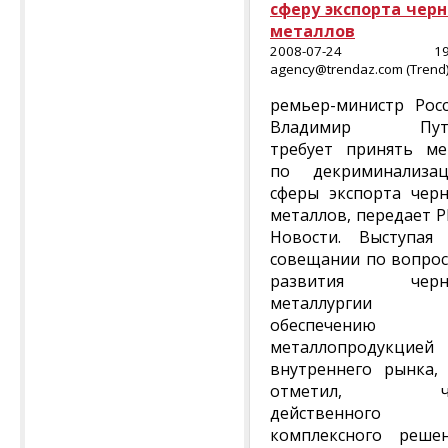
сферу экспорта чер
металлов
2008-07-24 19:
agency@trendaz.com (Trend
ремьер-министр Рос
Владимир Пут
требует принять м
по декриминализа
сферы экспорта чер
металлов, передает 
Новости. Выступая
совещании по вопро
развития черн
металлургии
обеспечению
металлопродукцией
внутреннего рынка,
отметил, ч
действенного
комплексного реше