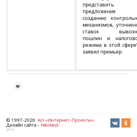
представить
предложения 
созданию контроль
механизмов, уточне
ставок вывозн
пошлин и налогов
режима в этой сфере"
заявил премьер.
© 1997-
2026
АО «Интернет-Проекты»
Дизайн сайта -
Nikoland
2014