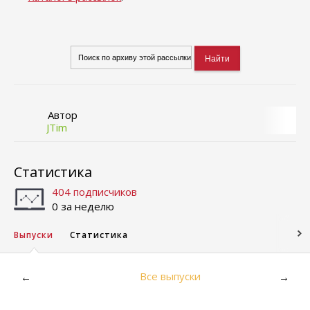
Автор
JTim
Статистика
404 подписчиков
0 за неделю
Выпуски
Статистика
Все выпуски
←
→