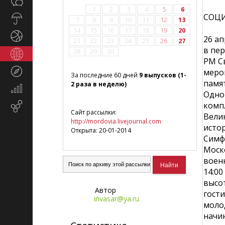
Общество
СМИ
1
2
3
4
5
6
СОЦИ
Прогноз
7
8
9
10
11
12
13
погоды
14
15
16
17
18
19
20
Спорт
26 а
21
22
23
24
25
26
27
в пе
28
29
30
Страны
РМ С
и
Туризм
меро
регионы
За последние 60 дней
9 выпусков (1-
памя
2 раза в неделю)
Экономика
Одно
и
комп
Email-
финансы
Сайт рассылки:
Вели
маркетинг
http://mordovia.livejournal.com
истор
Открыта: 20-01-2014
Симф
Моск
воен
14:00
высот
Автор
гости
invasar@ya.ru
моло
начин