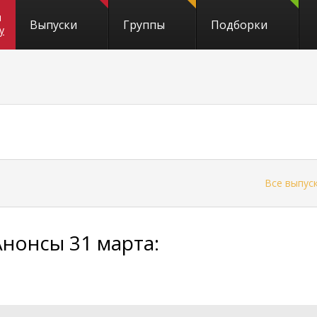
и
Выпуски
Группы
Подборки
y
←
Все выпус
Анонсы 31 марта: