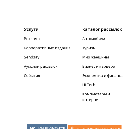
Услуги
Каталог рассылок
Реклама
Автомобили
+
Корпоративные издания
Туризм
Sendsay
Мир женщины
Аукцион рассылок
Бизнес и карьера
События
Экономика и финансы
Hi-Tech
Компьютеры и
интернет
МЫ ВКОНТАКТЕ