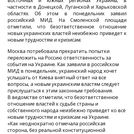
восточных и южных регионах Украины, в
частности в Донецкой, Луганской и Харьковской
областях. Об этом в понедельник заявил
российский МИД. На Смоленской площади
отметили, что безответственное отношение
новых украинских властей неизбежно приведет к
новым трудностям и кризисам.
Москва потребовала прекратить попытки
переложить на Россию ответственность за
события на Украине. Как заявили в российском
МИД в понедельник, украинский народ хочет
услышать от Киева внятный ответ на все
вопросы, а новым украинским властям следует
прислушаться к этим законным требования.
В ведомстве отметили, что безответственное
отношение властей к судьбе страны и
собственного народа неизбежно приведет ко всё
новым трудностям и кризисам на Украине.
«Как неоднократно отмечала российская
сторона, без реальной конституционной