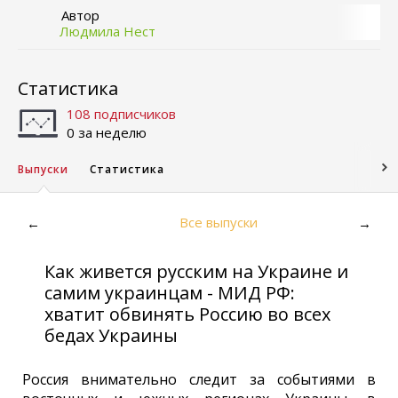
Автор
Людмила Нест
Статистика
108 подписчиков
0 за неделю
Выпуски
Статистика
Все выпуски
←
→
Как живется русским на Украине и
самим украинцам - МИД РФ:
хватит обвинять Россию во всех
бедах Украины
Россия внимательно следит за событиями в