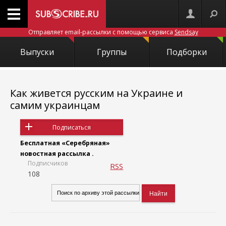
Отправляет email-рассылки с помощью сервиса
Sendsay
Выпуски
Группы
Подборки
Как живется русским на Украине и
самим украинцам
Подписаться
Бесплатная «Серебряная»
новостная рассылка .
Подписчиков
RSS
108