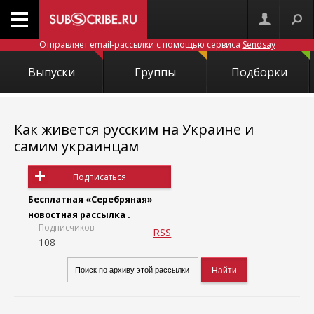
Отправляет email-рассылки с помощью сервиса
Sendsay
Выпуски
Группы
Подборки
Как живется русским на Украине и
самим украинцам
Подписаться
Бесплатная «Серебряная»
новостная рассылка .
Подписчиков
RSS
108