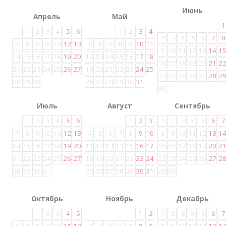
Июнь
Апрель
Май
1
1
2
3
4
5
6
1
2
3
4
2
3
4
5
6
7
8
7
8
9
10
11
12
13
5
6
7
8
9
10
11
9
10
11
12
13
14
1
14
15
16
17
18
19
20
12
13
14
15
16
17
18
16
17
18
19
20
21
2
21
22
23
24
25
26
27
19
20
21
22
23
24
25
23
24
25
26
27
28
2
28
29
30
26
27
28
29
30
31
30
Июль
Август
Сентябрь
1
2
3
4
5
6
1
2
3
1
2
3
4
5
6
7
7
8
9
10
11
12
13
4
5
6
7
8
9
10
8
9
10
11
12
13
1
14
15
16
17
18
19
20
11
12
13
14
15
16
17
15
16
17
18
19
20
2
21
22
23
24
25
26
27
18
19
20
21
22
23
24
22
23
24
25
26
27
2
28
29
30
31
25
26
27
28
29
30
31
29
30
Октябрь
Ноябрь
Декабрь
1
2
3
4
5
1
2
1
2
3
4
5
6
7