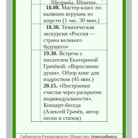
Щедрина, Шнитке.
18.00.
Мастер-класс по
валянию игрушек из
шерсти (1 час. 30 мин.)
18.30.
Тематическая
экскурсия «Россия —
страна великого
будущего»
19.30.
Встреча с
писателем Екатериной
Грачёвой: «Взросление
души». Обзор книг для
подростков (45 мин.)
20.15.
«Построение
счастья через раскрытие
индивидуальности».
Концерт-беседа
(Алексей Грачёв, автор
песен и стихов)
Сибирское Рериховское Общество
. Новосибирск.