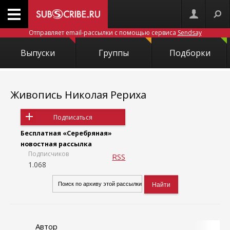
Отправляет email-рассылки с помощью сервиса
Sendsay
Выпуски
Группы
Подборки
Живопись Николая Рериха
Подписаться
Бесплатная «Серебряная»
новостная рассылка
Подписчиков
RSS
1.068
Автор