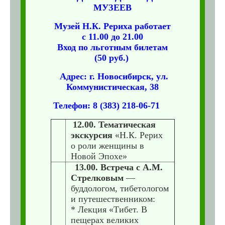
МУЗЕЕВ
Музей Н.К. Рериха работает
с
11.00 до 21.00
Вход по льготным билетам
(50 руб.)
Адрес: г. Новосибирск, ул.
Коммунистическая, 38
Телефон: 8 (383) 218-06-71
12.00.
Тематическая
экскурсия
«Н.К. Рерих
о роли женщины в
Новой Эпохе»
13.00.
Встреча с А.М.
Стрелковым
—
буддологом, тибетологом
и путешественником:
* Лекция «Тибет. В
пещерах великих