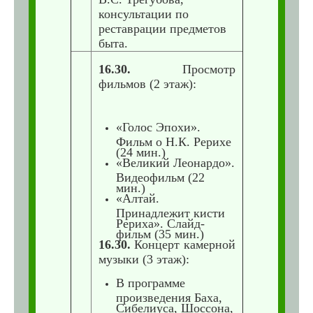
консультации по
реставрации предметов
быта.
16.30.
Просмотр
фильмов (2 этаж):
«Голос Эпохи».
Фильм о Н.К. Рерихе
(24 мин.)
«Великий Леонардо».
Видеофильм (22
мин.)
«Алтай.
Принадлежит кисти
Рериха». Слайд-
фильм (35 мин.)
16.30.
Концерт камерной
музыки (3 этаж):
В программе
произведения Баха,
Сибелиуса, Шоссона,