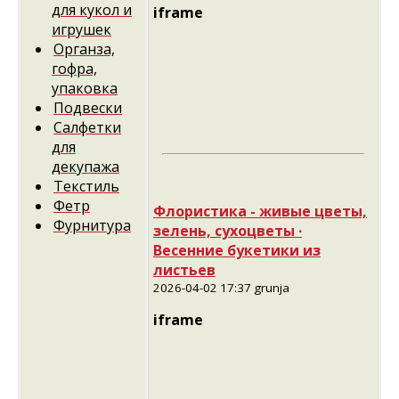
для кукол и
iframe
игрушек
Органза,
гофра,
упаковка
Подвески
Салфетки
для
декупажа
Текстиль
Фетр
Флористика - живые цветы,
Фурнитура
зелень, сухоцветы ∙
Весенние букетики из
листьев
2026-04-02 17:37 grunja
iframe