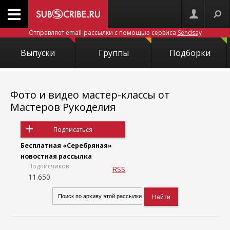
Отправляет email-рассылки с помощью сервиса
Sendsay
Выпуски
Группы
Подборки
Фото и видео мастер-классы от
Мастеров Рукоделия
Подписаться
Бесплатная «Серебряная»
новостная рассылка
Подписчиков
RSS
11.650