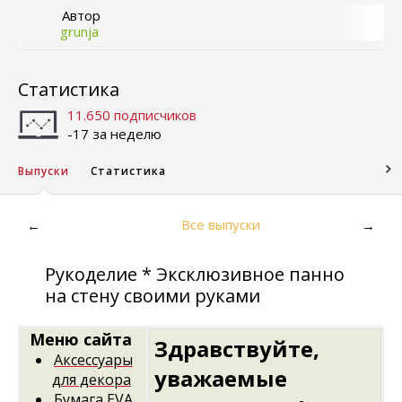
Автор
grunja
Статистика
11.650 подписчиков
-17 за неделю
Выпуски
Статистика
Все выпуски
←
→
Рукоделие * Эксклюзивное панно
на стену своими руками
Меню сайта
Здравствуйте,
Аксессуары
уважаемые
для декора
Бумага EVA