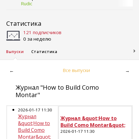
Rudic
Статистика
121 подписчиков
0 за неделю
Выпуски
Статистика
Все выпуски
←
→
Журнал "How to Build Como
Montar"
2026-01-17 11:30
Журнал
Журнал &quot;How to
&quot;How to
Build Como Montar&quot;
Build Como
2026-01-17 11:30
Montar&quot;