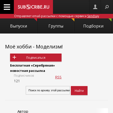
Отправляет email-рассылки с помощью сервиса
Sendsay
Выпуски
Группы
Подборки
Моё хобби - Моделизм!
Подписаться
Бесплатная «Серебряная»
новостная рассылка
Подписчиков
RSS
121
Автор