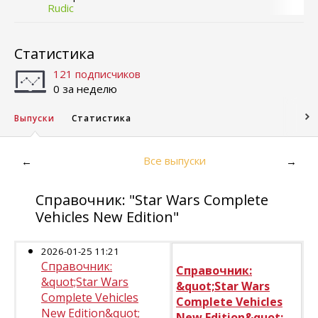
Rudic
Статистика
121 подписчиков
0 за неделю
Выпуски
Статистика
Все выпуски
←
→
Справочник: "Star Wars Complete
Vehicles New Edition"
2026-01-25 11:21
Справочник:
Справочник:
&quot;Star Wars
&quot;Star Wars
Complete Vehicles
Complete Vehicles
New Edition&quot;
New Edition&quot;