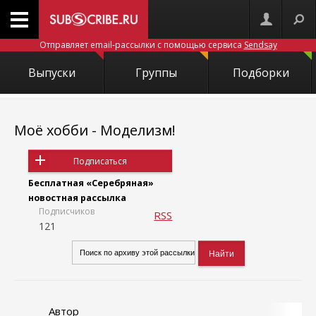
Отправляет email-рассылки с помощью сервиса
Sendsay
Выпуски
Группы
Подборки
Моё хобби - Моделизм!
Подписаться
Бесплатная «Серебряная»
новостная рассылка
Подписчиков
RSS
121
Автор