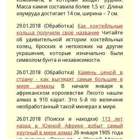
Масса камня составила более 1,5 кг. Длина
изумруда достигает 14 см, ширина – 7 см.
29.01.2018 (Обработка)
Как коктейльные
кольца получили своё название
Читайте
об удивительной истории коктейльных
колец, броских и непохожих на другие
украшения, которые изначально были
символом бунта и независимости.
26.01.2018 (Обработка)
Камень ценой в
страну - как выглядят самые большие в
мире алмазы
В начале января в
африканском королевстве Лесото нашли
алмаз в 910 карат. Это 5-й по величине
необработанный такой минерал в мире.
26.01.2018 (Поиски и находки)
113 лет
назад в Южной Африке добыт самый
крупный в мире алмаз
26 января 1905 года