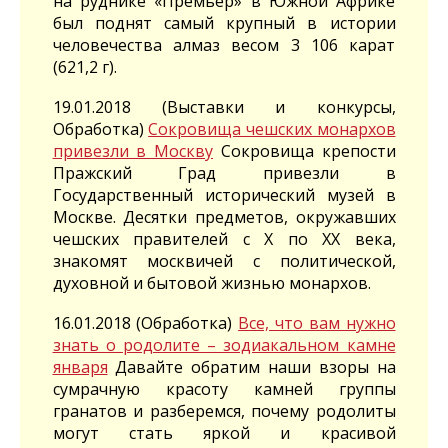
на руднике «Премьер» в Южной Африке
был поднят самый крупный в истории
человечества алмаз весом 3 106 карат
(621,2 г).
19.01.2018 (Выставки и конкурсы,
Обработка)
Сокровища чешских монархов
привезли в Москву
Сокровища крепости
Пражский Град привезли в
Государственный исторический музей в
Москве. Десятки предметов, окружавших
чешских правителей с X по XX века,
знакомят москвичей с политической,
духовной и бытовой жизнью монархов.
16.01.2018 (Обработка)
Все, что вам нужно
знать о родолите – зодиакальном камне
января
Давайте обратим наши взоры на
сумрачную красоту камней группы
гранатов и разберемся, почему родолиты
могут стать яркой и красивой