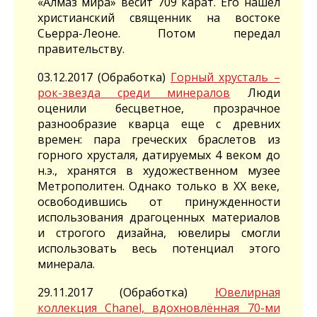
«Алмаз мира» весит 709 карат. Его нашёл
христианский священник на востоке
Сьерра-Леоне. Потом передал
правительству.
03.12.2017 (Обработка)
Горный хрусталь –
рок-звезда среди минералов
Люди
оценили бесцветное, прозрачное
разнообразие кварца еще с древних
времен: пара греческих браслетов из
горного хрусталя, датируемых 4 веком до
н.э., хранятся в художественном музее
Метрополитен. Однако только в XX веке,
освободившись от принужденности
использования драгоценных материалов
и строгого дизайна, ювелиры смогли
использовать весь потенциал этого
минерала.
29.11.2017 (Обработка)
Ювелирная
коллекция Chanel, вдохновлённая 70-ми