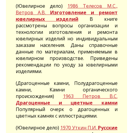
(Ювелирное дело)
1986 Телесов М.С.,
Ветров А.В.
Изготовление и ремонт
ювелирных изделий
В книге
рассмотрены вопросы организации и
технологии изготовления и ремонта
ювелирных изделий но индивидуальным
заказам населения. Даны справочные
данные по материалам, применяемым в
ювелирном производстве. Приведены
рекомендации по уходу за ювелирными
изделиями.
(Драгоценные камни, Полудрагоценные
камни, Камни органического
происхождения)
1963 Петров В.С.
Драгоценные и цветные камни
Популярный очерк о драгоценных и
цветных камнях с иллюстрациями.
(Ювелирное дело)
1970 Уткин П.И.
Русские