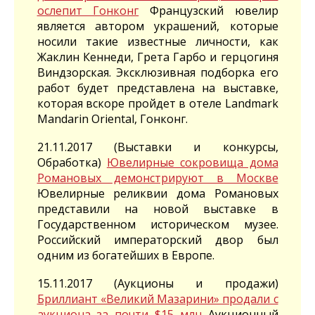
ослепит Гонконг
Французский ювелир
является автором украшений, которые
носили такие известные личности, как
Жаклин Кеннеди, Грета Гарбо и герцогиня
Виндзорская. Эксклюзивная подборка его
работ будет представлена на выставке,
которая вскоре пройдет в отеле Landmark
Mandarin Oriental, Гонконг.
21.11.2017 (Выставки и конкурсы,
Обработка)
Ювелирные сокровища дома
Романовых демонстрируют в Москве
Ювелирные реликвии дома Романовых
представили на новой выставке в
Государственном историческом музее.
Российский императорский двор был
одним из богатейших в Европе.
15.11.2017 (Аукционы и продажи)
Бриллиант «Великий Мазарини» продали с
аукциона за почти $15 млн
Аукционный