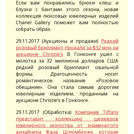
Если вам понравились брюки клёш и
блузки с бантами этого сезона, новая
коллекция люксовых ювелирных изделий
Chanel Gallery поможет вам полностью
собрать образ.
29.11.2017 (Аукционы и продажи)
Редкий
розовый бриллиант продали за $32 млн на
аукционе Christie’s
В Гонконге ушёл с
молотка за 32 миллиона долларов США
редкий розовый бриллиант овальной
формы. Драгоценность носит
романтическое название «Розовое
обещание». Она стала самым дорогим
ювелирным изделием, проданным на
аукционе Christie’s в Гонконге.
29.11.2017 (Обработка)
Компания Tiffany
представит коллекцию шедевров
ювелирного искусства от знаменитого
дизайнера Жана Шлюмберже, которая