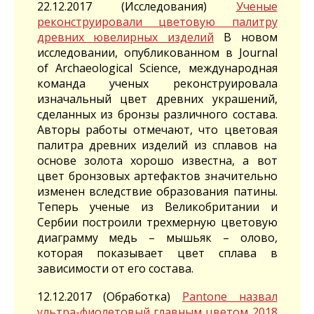
22.12.2017 (Исследования)
Ученые
реконструировали цветовую палитру
древних ювелирных изделий
В новом
исследовании, опубликованном в Journal
of Archaeological Science, международная
команда ученых реконструировала
изначальный цвет древних украшений,
сделанных из бронзы различного состава.
Авторы работы отмечают, что цветовая
палитра древних изделий из сплавов на
основе золота хорошо известна, а вот
цвет бронзовых артефактов значительно
изменен вследствие образования патины.
Теперь ученые из Великобритании и
Сербии построили трехмерную цветовую
диаграмму медь – мышьяк – олово,
которая показывает цвет сплава в
зависимости от его состава.
12.12.2017 (Обработка)
Pantone назвал
ультра-фиолетовый главным цветом 2018