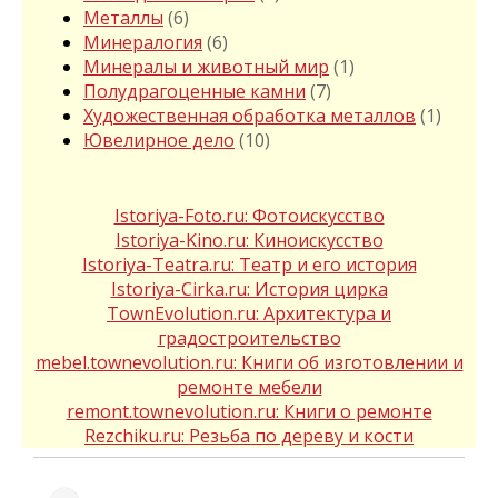
Металлы
(6)
Минералогия
(6)
Минералы и животный мир
(1)
Полудрагоценные камни
(7)
Художественная обработка металлов
(1)
Ювелирное дело
(10)
Istoriya-Foto.ru: Фотоискусство
Istoriya-Kino.ru: Киноискусство
Istoriya-Teatra.ru: Театр и его история
Istoriya-Cirka.ru: История цирка
TownEvolution.ru: Архитектура и
градостроительство
mebel.townevolution.ru: Книги об изготовлении и
ремонте мебели
remont.townevolution.ru: Книги о ремонте
Rezchiku.ru: Резьба по дереву и кости