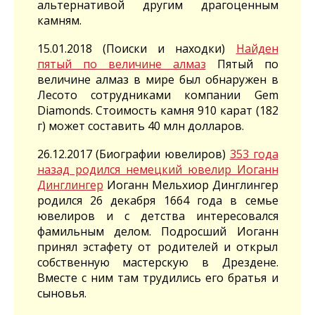
альтернативой другим драгоценным
камням.
15.01.2018 (Поиски и находки)
Найден
пятый по величине алмаз
Пятый по
величине алмаз в мире был обнаружен в
Лесото сотрудниками компании Gem
Diamonds. Стоимость камня 910 карат (182
г) может составить 40 млн долларов.
26.12.2017 (Биографии ювелиров)
353 года
назад родился немецкий ювелир Иоганн
Динглингер
Иоганн Мельхиор Динглингер
родился 26 декабря 1664 года в семье
ювелиров и с детства интересовался
фамильным делом. Подросший Иоганн
принял эстафету от родителей и открыл
собственную мастерскую в Дрездене.
Вместе с ним там трудились его братья и
сыновья.