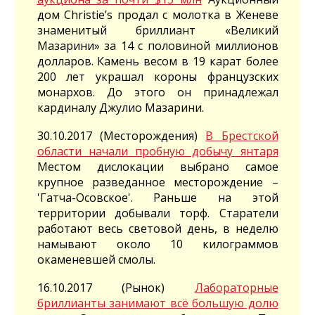
дом Christie’s продал с молотка в Женеве
знаменитый бриллиант «Великий
Мазарини» за 14 с половиной миллионов
долларов. Камень весом в 19 карат более
200 лет украшал короны французских
монархов. До этого он принадлежал
кардиналу Джулио Мазарини.
30.10.2017 (Месторождения)
В Брестской
области начали пробную добычу янтаря
Местом дислокации выбрано самое
крупное разведанное месторождение –
'Гатча-Осовское'. Раньше на этой
территории добывали торф. Старатели
работают весь световой день, в неделю
намывают около 10 килограммов
окаменевшей смолы.
16.10.2017 (Рынок)
Лабораторные
бриллианты занимают всё большую долю