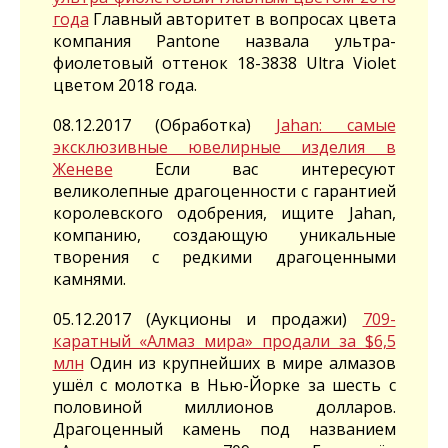
года
Главный авторитет в вопросах цвета
компания Pantone назвала ультра-
фиолетовый оттенок 18-3838 Ultra Violet
цветом 2018 года.
08.12.2017 (Обработка)
Jahan: самые
эксклюзивные ювелирные изделия в
Женеве
Если вас интересуют
великолепные драгоценности с гарантией
королевского одобрения, ищите Jahan,
компанию, создающую уникальные
творения с редкими драгоценными
камнями.
05.12.2017 (Аукционы и продажи)
709-
каратный «Алмаз мира» продали за $6,5
млн
Один из крупнейших в мире алмазов
ушёл с молотка в Нью-Йорке за шесть с
половиной миллионов долларов.
Драгоценный камень под названием