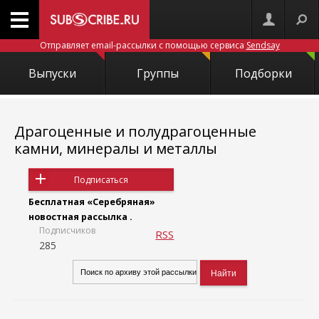
Отправляет email-рассылки с помощью сервиса
Sendsay
Выпуски
Группы
Подборки
Драгоценные и полудрагоценные
камни, минералы и металлы
Подписаться
Бесплатная «Серебряная»
новостная рассылка .
Подписчиков
RSS
285