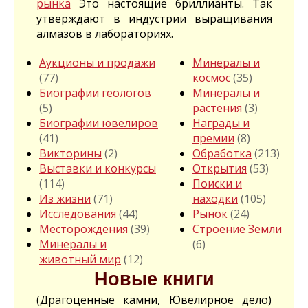
рынка
Это настоящие бриллианты. Так
утверждают в индустрии выращивания
алмазов в лабораториях.
Аукционы и продажи
Минералы и
(77)
космос
(35)
Биографии геологов
Минералы и
(5)
растения
(3)
Биографии ювелиров
Награды и
(41)
премии
(8)
Викторины
(2)
Обработка
(213)
Выставки и конкурсы
Открытия
(53)
(114)
Поиски и
Из жизни
(71)
находки
(105)
Исследования
(44)
Рынок
(24)
Месторождения
(39)
Строение Земли
Минералы и
(6)
животный мир
(12)
Новые книги
(Драгоценные камни, Ювелирное дело)