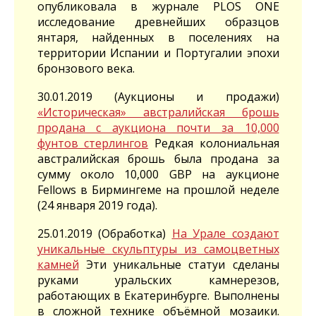
опубликовала в журнале PLOS ONE
исследование древнейших образцов
янтаря, найденных в поселениях на
территории Испании и Португалии эпохи
бронзового века.
30.01.2019 (Аукционы и продажи)
«Историческая» австралийская брошь
продана с аукциона почти за 10,000
фунтов стерлингов
Редкая колониальная
австралийская брошь была продана за
сумму около 10,000 GBP на аукционе
Fellows в Бирмингеме на прошлой неделе
(24 января 2019 года).
25.01.2019 (Обработка)
На Урале создают
уникальные скульптуры из самоцветных
камней
Эти уникальные статуи сделаны
руками уральских камнерезов,
работающих в Екатеринбурге. Выполнены
в сложной технике объёмной мозаики.