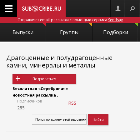
Отправляет email-рассылки с помощью сервиса
Sendsay
Выпуски
Группы
Подборки
Драгоценные и полудрагоценные
камни, минералы и металлы
Подписаться
Бесплатная «Серебряная»
новостная рассылка .
Подписчиков
RSS
285