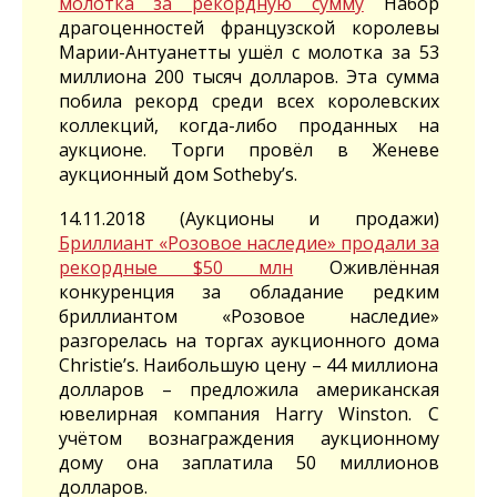
молотка за рекордную сумму
Набор
драгоценностей французской королевы
Марии-Антуанетты ушёл с молотка за 53
миллиона 200 тысяч долларов. Эта сумма
побила рекорд среди всех королевских
коллекций, когда-либо проданных на
аукционе. Торги провёл в Женеве
аукционный дом Sotheby’s.
14.11.2018 (Аукционы и продажи)
Бриллиант «Розовое наследие» продали за
рекордные $50 млн
Оживлённая
конкуренция за обладание редким
бриллиантом «Розовое наследие»
разгорелась на торгах аукционного дома
Christie’s. Наибольшую цену – 44 миллиона
долларов – предложила американская
ювелирная компания Harry Winston. С
учётом вознаграждения аукционному
дому она заплатила 50 миллионов
долларов.