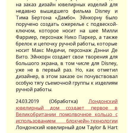
на заказ дизайн ювелирных изделий для
недавно вышедшего фильма Disney и
Тима Бертона «Дамбо». Эйнхорну было
поручено создать ожерелье с подвеской-
ключом, которое носит на шее Милли
Фарриер, персонаж Нико Паркер, а также
брелок и цепочку ручной работы, которые
носит Макс Медичи, персонаж Дэнни Де
Вито. Эйнхорн создает свои творения для
большого экрана, в том числе для Disney,
уже не в первый раз. Но, как отметил
дизайнер, в этом заказе он почувствовал
особую тягу съемочной группы к изделиям
ручной работы.
24.03.2019 (Обработка)
Лондонский
ювелирный дом создает первое в
Великобритании помолвочное кольцо с
использованием блокчейн-технологии
Лондонский ювелирный дом Taylor & Hart