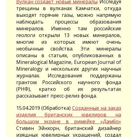
Вулкан создает новые минералы
Исследуя
трещины в вулканах Камчатки, откуда
выходят горячие газы, можно напрямую
наблюдать процессы образования
минералов. Именно там российские
геологи открыли 13 новых минералов,
многие из которых имеют очень
необычные свойства. Эти минералы
описаны в статьях, опубликованных в
Mineralogical Magazine, European Journal of
Mineralogy и нескольких других научных
журналах. Исследования поддержаны
грантом Российского научного фонда
(РНФ), кратко об их результатах
рассказывает пресс-релиз фонда.
15.04.2019 (Обработка)
Созданные на заказ
изделия британских ювелиров на
большом экране в римейке «Дамбо»
Стивен Эйнхорн, британский дизайнер
изящных ювелирных украшений, создал