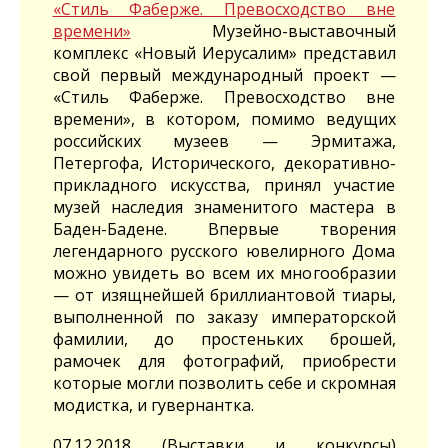
«Стиль Фаберже. Превосходство вне
времени»
Музейно-выставочный
комплекс «Новый Иерусалим» представил
свой первый международный проект —
«Стиль Фаберже. Превосходство вне
времени», в котором, помимо ведущих
российских музеев — Эрмитажа,
Петергофа, Исторического, декоративно-
прикладного искусства, принял участие
музей наследия знаменитого мастера в
Баден-Бадене. Впервые творения
легендарного русского ювелирного Дома
можно увидеть во всем их многообразии
— от изящнейшей бриллиантовой тиары,
выполненной по заказу императорской
фамилии, до простеньких брошей,
рамочек для фотографий, приобрести
которые могли позволить себе и скромная
модистка, и гувернантка.
07.12.2018 (Выставки и конкурсы)