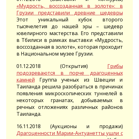
«Мудрость, воссозданная в золоте»: в
Грузии представили древние шедевры
Этот уникальный кубок второго
тысячелетия до нашей эры – шедевр
ювелирного мастерства. Его представили
в Тбилиси в рамках выставки «Мудрость,
воссозданная в золоте», которая проходит
в Национальном музее Грузии.
01.12.2018 (Открытия)
Грибы
подозреваются в порче драгоценных
камней
Группа ученых из Швеции и
Таиланда решила разобраться в причинах
появления микроскопических туннелей в
некоторых гранатах, добываемых в
речных отложениях различных районов
Таиланда.
16.11.2018 (Аукционы и продажи)
Драгоценности Марии-Антуанетты ушли с