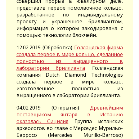
совершил прорыв в ювелирном деле,
представив первое помолвочное кольцо,
разработанное по индивидуальному
проекту и украшенное бриллиантом,
информация о котором закодирована с
помощью технологии блокчейн.
12.02.2019 (Обработка)
Голландская фирма
создала первое в мире кольцо, сделанное
полностью из выращенного в
лаборатории бриллианта
Голландская
компания Dutch Diamond Technologies
создала первое в мире кольцо,
изготовленное полностью из
выращенного в лаборатории бриллианта.
04.02.2019 (Открытия)
Древнейшим
поставщиком янтаря в Испанию
оказалась Сицилия
Группа испанских
археологов во главе с Мерседес Мурильо-
Барросо (Mercedes Murillo-Barroso)