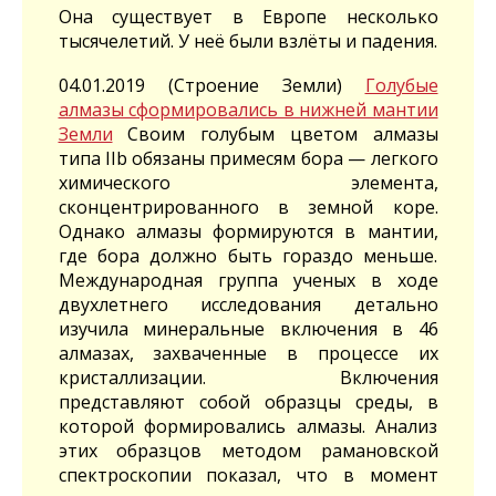
Она существует в Европе несколько
тысячелетий. У неё были взлёты и падения.
04.01.2019 (Строение Земли)
Голубые
алмазы сформировались в нижней мантии
Земли
Своим голубым цветом алмазы
типа IIb обязаны примесям бора — легкого
химического элемента,
сконцентрированного в земной коре.
Однако алмазы формируются в мантии,
где бора должно быть гораздо меньше.
Международная группа ученых в ходе
двухлетнего исследования детально
изучила минеральные включения в 46
алмазах, захваченные в процессе их
кристаллизации. Включения
представляют собой образцы среды, в
которой формировались алмазы. Анализ
этих образцов методом рамановской
спектроскопии показал, что в момент