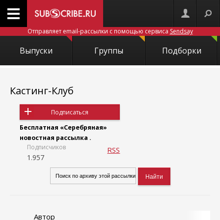
Отправляет email-рассылки с помощью сервиса
Sendsay
Выпуски
Группы
Подборки
Кастинг-Клуб
Подписаться
Бесплатная «Серебряная»
новостная рассылка .
Подписчиков
RSS
1.957
Автор