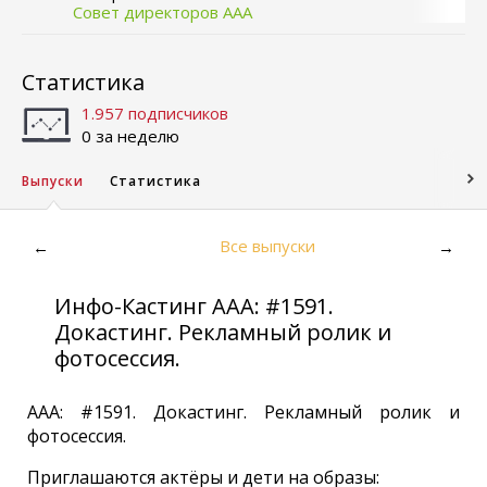
Совет директоров ААА
Статистика
1.957 подписчиков
0 за неделю
Выпуски
Статистика
Все выпуски
←
→
Инфо-Кастинг ААА: #1591.
Докастинг. Рекламный ролик и
фотосессия.
ААА: #1591. Докастинг. Рекламный ролик и
фотосессия.
Приглашаются актёры и дети на образы: