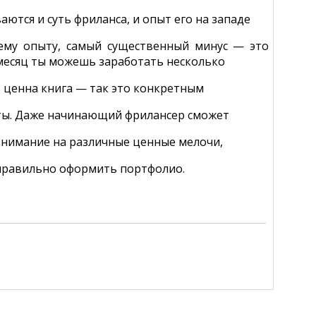
ются и суть фриланса, и опыт его на западе
оему опыту, самый существенный минус — это
 месяц ты можешь заработать несколько
нь ценна книга — так это конкретным
ты. Даже начинающий фрилансер сможет
 внимание на различные ценные мелочи,
 правильно оформить портфолио.