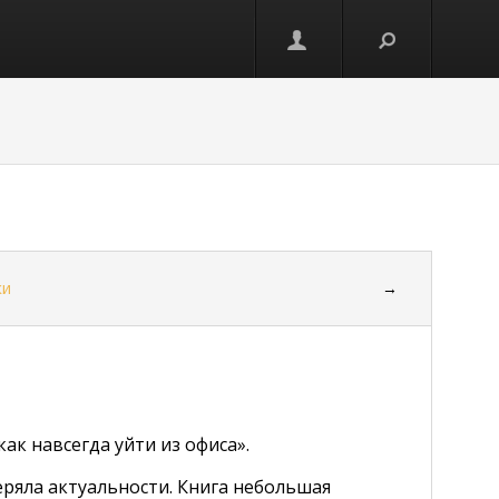
ки
→
как навсегда уйти из офиса».
теряла актуальности. Книга небольшая