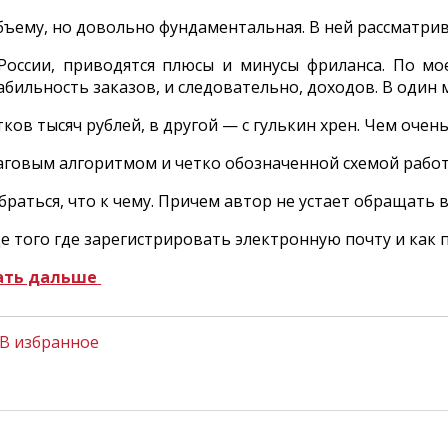
бъему, но довольно фундаментальная. В ней рассматрива
России, приводятся плюсы и минусы фриланса. По м
абильность заказов, и следовательно, доходов. В один
тков тысяч рублей, в другой — с гулькин хрен. Чем оче
говым алгоритмом и четко обозначенной схемой рабо
браться, что к чему. Причем автор не устает обращать
е того где зарегистрировать электронную почту и как
ать дальше
В избранное