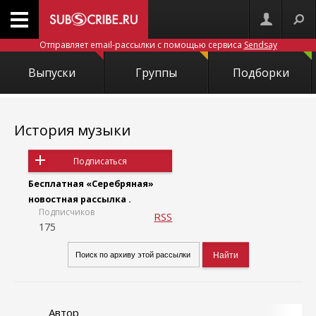
Отправляет email-рассылки с помощью сервиса
Sendsay
Выпуски
Группы
Подборки
История музыки
Подписаться
Бесплатная «Серебряная»
новостная рассылка .
Подписчиков
RSS
175
Автор