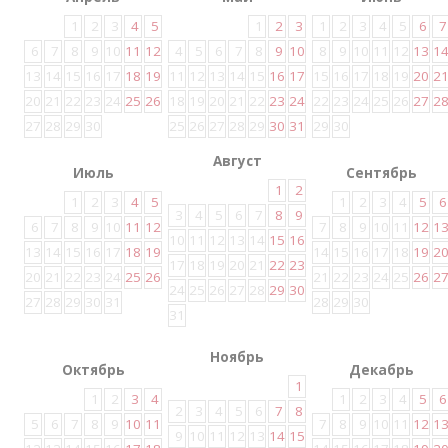
1
2
3
4
5
1
2
3
1
2
3
4
5
6
7
6
7
8
9
10
11
12
4
5
6
7
8
9
10
8
9
10
11
12
13
1
13
14
15
16
17
18
19
11
12
13
14
15
16
17
15
16
17
18
19
20
2
20
21
22
23
24
25
26
18
19
20
21
22
23
24
22
23
24
25
26
27
2
27
28
29
30
25
26
27
28
29
30
31
29
30
Август
Июль
Сентябрь
1
2
1
2
3
4
5
1
2
3
4
5
6
3
4
5
6
7
8
9
6
7
8
9
10
11
12
7
8
9
10
11
12
1
10
11
12
13
14
15
16
13
14
15
16
17
18
19
14
15
16
17
18
19
2
17
18
19
20
21
22
23
20
21
22
23
24
25
26
21
22
23
24
25
26
2
24
25
26
27
28
29
30
27
28
29
30
31
28
29
30
31
Ноябрь
Октябрь
Декабрь
1
1
2
3
4
1
2
3
4
5
6
2
3
4
5
6
7
8
5
6
7
8
9
10
11
7
8
9
10
11
12
1
9
10
11
12
13
14
15