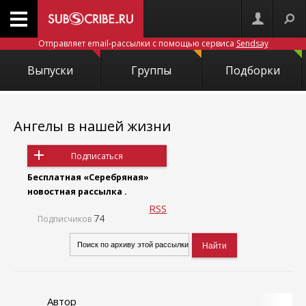
Отправляет email-рассылки с помощью сервиса
Sendsay
Выпуски
Группы
Подборки
Ангелы в нашей жизни
Подписаться
Бесплатная «Серебряная»
новостная рассылка .
RSS
74
Подписчиков
Автор