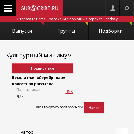
Отправляет email-рассылки с помощью сервиса
Sendsay
Выпуски
Группы
Подборки
Культурный минимум
Подписаться
Бесплатная «Серебряная»
новостная рассылка .
Подписчиков
RSS
477
Автор