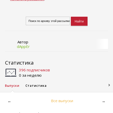
Автор
dAppEr
Статистика
396 подписчиков
0 за неделю
Выпуски
Статистика
Все выпуски
←
→