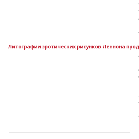
Литографии эротических рисунков Леннона прод