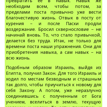
превратить ее в навык. Навык же
необходим всем, чтобы потом, за
пределами поста привычно уже вести
благочестивую жизнь. Отвык в посту от
курения – и после Пасхи продли
воздержание. Бросил сквернословие – не
начинай вновь. То, что стало привычкой,
делается без труда. Итак, не только для
времени поста наши упражнения. Они для
приобретения навыка, а сам навык – на
всю жизнь.
Подобным образом Израиль, выйдя из
Египта, получил Закон. Для того Израиль и
ходил по местам безводным и страшным
так долго, чтобы приучиться к новому для
себя Закону. А потом, уже неразлучно
соединившись с полученным от Бога
учением, вселиться в землю, текущую