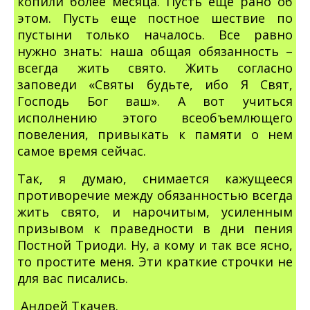
копили более месяца. Пусть еще рано об
этом. Пусть еще постное шествие по
пустыни только началось. Все равно
нужно знать: наша общая обязанность –
всегда жить свято. Жить согласно
заповеди «Святы будьте, ибо Я Свят,
Господь Бог ваш». А вот учиться
исполнению этого всеобъемлющего
повеления, привыкать к памяти о нем
самое время сейчас.
Так, я думаю, снимается кажущееся
противоречие между обязанностью всегда
жить свято, и нарочитым, усиленным
призывом к праведности в дни пения
Постной Триоди. Ну, а кому и так все ясно,
то простите меня. Эти краткие строчки не
для вас писались.
Андрей Ткачев.