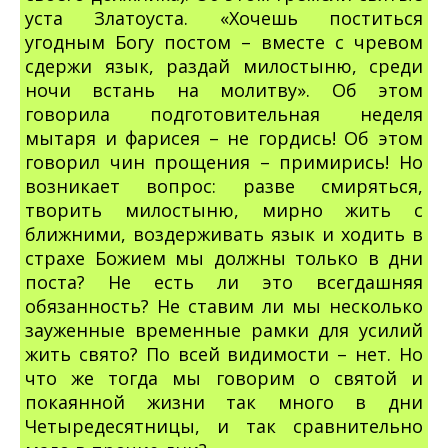
уста Златоуста. «Хочешь поститься
угодным Богу постом – вместе с чревом
сдержи язык, раздай милостыню, среди
ночи встань на молитву». Об этом
говорила подготовительная неделя
мытаря и фарисея – не гордись! Об этом
говорил чин прощения – примирись! Но
возникает вопрос: разве смиряться,
творить милостыню, мирно жить с
ближними, воздерживать язык и ходить в
страхе Божием мы должны только в дни
поста? Не есть ли это всегдашняя
обязанность? Не ставим ли мы несколько
зауженные временные рамки для усилий
жить свято? По всей видимости – нет. Но
что же тогда мы говорим о святой и
покаянной жизни так много в дни
Четыредесятницы, и так сравнительно