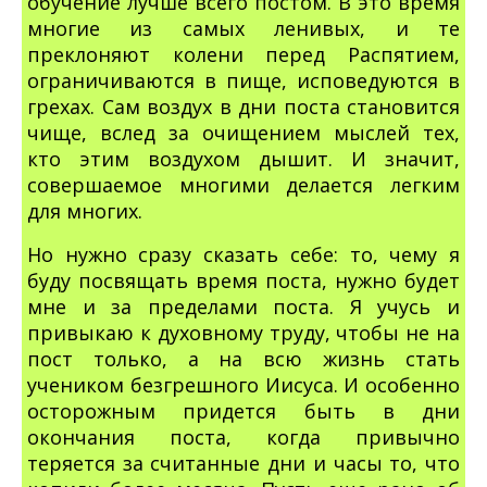
обучение лучше всего постом. В это время
многие из самых ленивых, и те
преклоняют колени перед Распятием,
ограничиваются в пище, исповедуются в
грехах. Сам воздух в дни поста становится
чище, вслед за очищением мыслей тех,
кто этим воздухом дышит. И значит,
совершаемое многими делается легким
для многих.
Но нужно сразу сказать себе: то, чему я
буду посвящать время поста, нужно будет
мне и за пределами поста. Я учусь и
привыкаю к духовному труду, чтобы не на
пост только, а на всю жизнь стать
учеником безгрешного Иисуса. И особенно
осторожным придется быть в дни
окончания поста, когда привычно
теряется за считанные дни и часы то, что