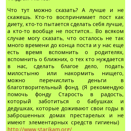
Что тут можно сказать? А лучше и не
скажешь. Кто-то воспринимает пост как
диету, кто-то пытается сделать себя лучше,
а кто-то вообще не постится... Во всяком
случае могу сказать, что осталось не так
много времени до конца поста и у нас еще
есть время вспомнить о родителях,
вспомнить о ближних, о тех кто нуждается
в нас, сделать благое дело, подать
милостыню или накормить нищего,
можно перечислить деньги в
благотворительный фонд. (Я рекомендую
помочь фонду Старость в радость,
который заботиться о бабушках и
дедушках, которые доживают свои годы в
заброшенных домах престарелых и не
имеют элементарных средств гигиены)
http://www.starikam.org/