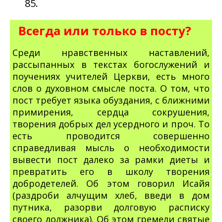
85.
Всегда или только в посту?
Среди нравственных наставлений,
рассыпанных в текстах богослужений и
поучениях учителей Церкви, есть много
слов о духовном смысле поста. О том, что
пост требует языка обуздания, с ближними
примирения, сердца сокрушения,
творения добрых дел усердного и проч. То
есть проводится совершенно
справедливая мысль о необходимости
вывести пост далеко за рамки диеты и
превратить его в школу творения
добродетелей. Об этом говорил Исайя
(раздроби алчущим хлеб, введи в дом
путника, разорви долговую расписку
своего должника). Об этом гремели святые