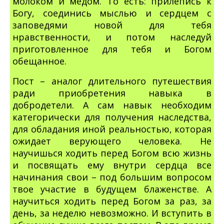
молоком и медом. То есть: прилепись к
Богу, соединись мыслью и сердцем с
заповедями новой для тебя
нравственности, и потом наследуй
приготовленное для тебя и Богом
обещанное.
Пост – аналог длительного путешествия
ради приобретения навыка в
добродетели. А сам навык необходим
категорически для получения наследства,
для обладания иной реальностью, которая
ожидает верующего человека. Не
научишься ходить перед Богом всю жизнь
и посвящать ему внутри сердца все
начинания свои – под большим вопросом
твое участие в будущем блаженстве. А
научиться ходить перед Богом за раз, за
день, за неделю невозможно. И вступить в