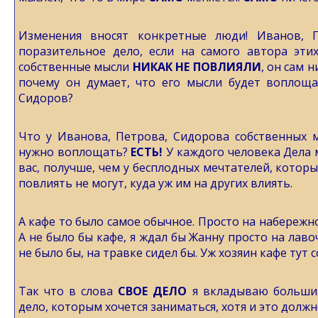
Изменения вносят конкретные люди! Иванов, 
поразительное дело, если на самого автора эти
собственные мысли
НИКАК НЕ ПОВЛИЯЛИ
, он сам 
почему он думает, что его мысли будет воплоща
Сидоров?
Что у Иванова, Петрова, Сидорова собственных 
нужно воплощать?
ЕСТЬ!
У каждого человека Дела 
вас, получше, чем у бесплодных мечтателей, которы
повлиять не могут, куда уж им на других влиять.
А кафе то было самое обычное. Просто на набережн
А не было бы кафе, я ждал бы Жанну просто на лаво
не было бы, на травке сидел бы. Уж хозяин кафе тут 
Так что в слова
СВОЕ ДЕЛО
я вкладываю больший
дело, которым хочется заниматься, хотя и это должн