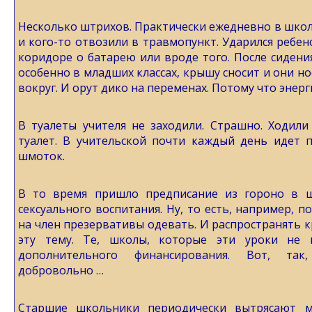
Несколько штрихов. Практически ежедневно в школ
и кого-то отвозили в травмопункт. Ударился ребено
коридоре о батарею или вроде того. После сидения
особенно в младших классах, крышу сносит и они нос
вокруг. И орут дико на переменах. Потому что энер
В туалеты учителя не заходили. Страшно. Ходили
туалет. В учительской почти каждый день идет 
шмоток.
В то время пришло предписание из гороно в ш
сексуального воспитания. Ну, то есть, например, п
на член презервативы одевать. И распространять к
эту тему. Те, школы, которые эти уроки не 
дополнительного финансирования. Вот, так
добровольно …
Старшие школьники периодически вытрясают м