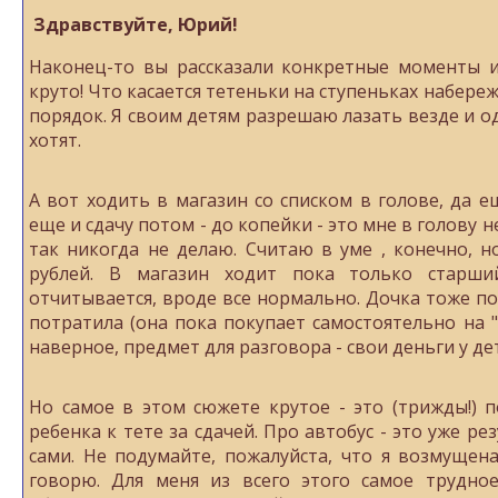
Здравствуйте, Юрий!
Наконец-то вы рассказали конкретные моменты и
круто! Что касается тетеньки на ступеньках набереж
порядок. Я своим детям разрешаю лазать везде и од
хотят.
А вот ходить в магазин со списком в голове, да е
еще и сдачу потом - до копейки - это мне в голову н
так никогда не делаю. Считаю в уме , конечно, н
рублей. В магазин ходит пока только старший
отчитывается, вроде все нормально. Дочка тоже по
потратила (она пока покупает самостоятельно на "
наверное, предмет для разговора - свои деньги у дет
Но самое в этом сюжете крутое - это (трижды!) 
ребенка к тете за сдачей. Про автобус - это уже ре
сами. Не подумайте, пожалуйста, что я возмущена
говорю. Для меня из всего этого самое трудное