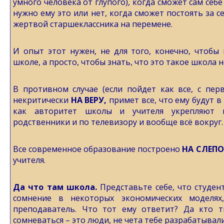
умного человека от глупого), когда сможет сам себе
нужно ему это или нет, когда сможет постоять за се
жертвой старшеклассника на перемене.
И опыт этот нужен, не для того, конечно, чтобы 
школе, а просто, чтобы знать, что это такое школа н
В противном случае (если пойдет как все, с перв
некритически
НА ВЕРУ,
примет все, что ему будут в
как авторитет школы и учителя укрепляют 
родственники и по телевизору и вообще всё вокруг.
Все современное образование построено
НА СЛЕПО
учителя.
Да что там школа.
Представьте себе, что студен
сомнение в некоторых экономических моделях
преподаватель. Что тот ему ответит? Да кто т
сомневаться – это люди, не чета тебе разрабатывали