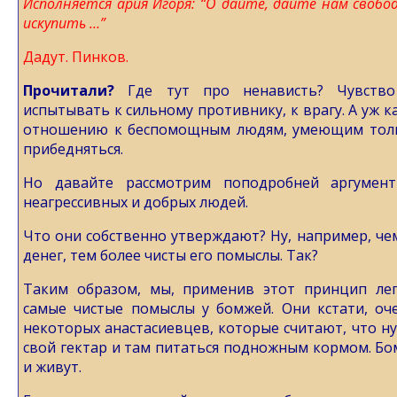
Исполняется ария Игоря: “О дайте, дайте нам свобод
искупить …”
Дадут. Пинков.
Прочитали?
Где тут про ненависть? Чувство
испытывать к сильному противнику, к врагу. А уж к
отношению к беспомощным людям, умеющим толь
прибедняться.
Но давайте рассмотрим поподробней аргумен
неагрессивных и добрых людей.
Что они собственно утверждают? Ну, например, че
денег, тем более чисты его помыслы. Так?
Таким образом, мы, применив этот принцип лег
самые чистые помыслы у бомжей. Они кстати, оч
некоторых анастасиевцев, которые считают, что ну
свой гектар и там питаться подножным кормом. Бо
и живут.