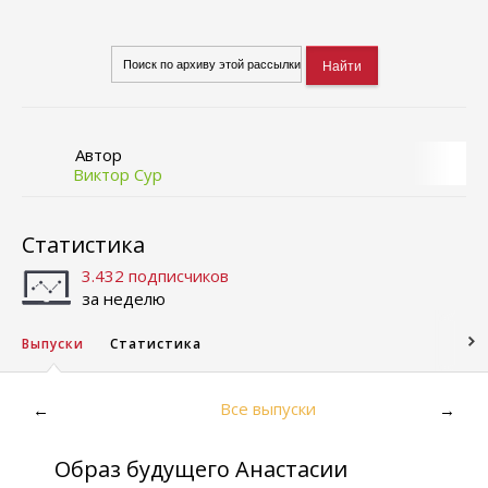
Автор
Виктор Сур
Статистика
3.432 подписчиков
за неделю
Выпуски
Статистика
Все выпуски
←
→
Образ будущего Анастасии