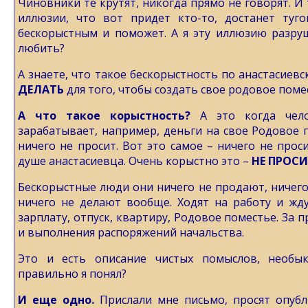
Чиновники те крутят, никогда прямо не говорят. И
иллюзии, что вот придет кто-то, достанет туг
бескорыстным и поможет. А я эту иллюзию разру
любить?
А знаете, что такое бескорыстность по анастасиевс
ДЕЛАТЬ
для того, чтобы создать свое родовое поме
А что такое корыстность?
А это когда че
зарабатывает, например, деньги на свое Родовое п
ничего не просит. Вот это самое – ничего не прос
душе анастасиевца. Очень корыстно это –
НЕ ПРОСИ
Бескорыстные люди они ничего не продают, ничег
ничего не делают вообще. Ходят на работу и жд
зарплату, отпуск, квартиру, Родовое поместье. За
и выполнения распоряжений начальства.
Это и есть описание чистых помыслов, необы
правильно я понял?
И еще одно.
Прислали мне письмо, просят опубл