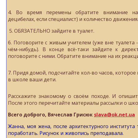
4. Во время перемены обратите внимание н
децибелах, если специалист) и количество движения
5. ОБЯЗАТЕЛЬНО зайдите в туалет.
6. Поговорите с живым учителем (уже вне туалета -
чём-нибудь). В конце всё-таки зайдите к дирек
поговорите с ними. Обратите внимание на их реакци
7. Придя домой, подсчитайте кол-во часов, которо
в школе ваши дети.
Расскажите знакомому о своём походе. И опишит
После этого перечитайте материалы рассылки о шко
Всего доброго, Вячеслав Грисюк
slava@ok.net.ua
Жанна, моя жена, после архитектурного института 
поработать. Рисунок и живопись преподавала.