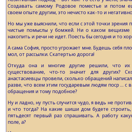
Создавать самому Родовое поместье и потом е
своем опыте другим, это нечисто как-то и негативно
Но мы уже выяснили, что если с этой точки зрения 
чистые помыслы у бомжей. Ни о каком вещизме 
накопить и речи не идет. Поесть бы сегодня и то хо
А сама София, просто угрожает мне. Будешь себя пло
мол, от рассылки. Скатертью дорога!
Откуда она и многие другие решили, что и
существование, что-то значит для других? С
анастасиевцы провели, сколько обращений написали
разве, что всем этим государевым людям поср … с 
обращения и тому подобное?
Ну и ладно, ну пусть случится чудо, я ведь не проти
и что тогда? На какие шиши дом будете строить,
пятьдесят первый раз спрашивать. А работу как
поле, а?