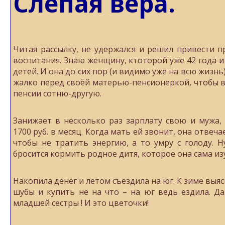
Слепая вера.
Читая рассылку, не удержался и решил привести 
воспитания. Знаю женщину, ктоторой уже 42 года и
детей. И она до сих пор (и видимо уже на всю жизнь
жалко перед своёй матерью-пенсионеркой, чтобы в
пенсии сотню-другую.
Занижает в несколько раз зарплату свою и мужа, 
1700 руб. в месяц. Когда мать ей звонит, она отвеча
чтобы не тратить энергию, а то умру с голоду. Н
бросится кормить родное дитя, которое она сама из
Накопила денег и летом съездила на юг. К зиме выяс
шубы и купить не на что – на юг ведь ездила. Да
младшей сестры ! И это цветочки!