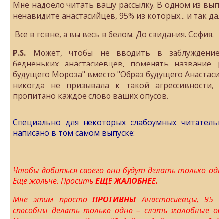
Мне надоело читать вашу рассылку. В одном из вып
ненавидите анастасийцев, 95% из которых... и так да
Все в говне, а вы весь в белом.
До свидания.
София.
P.S.
Может, чтобы не вводить в заблуждение
бедненьких анастасиевцев, поменять название 
будущего Мороза" вместо "Образ будущего Анастаси
никогда не призывала к такой агрессивности,
пропитано каждое слово ваших опусов.
Специально для некоторых слабоумных читател
написано в том самом выпуске:
Чтобы добиться своего они будут делать только од
Еще жальче. Просить
ЕЩЕ ЖАЛОБНЕЕ.
Мне этим просто
ПРОТИВНЫ
Анастасиевцы, 95 
способны делать только одно – слать жалобные о