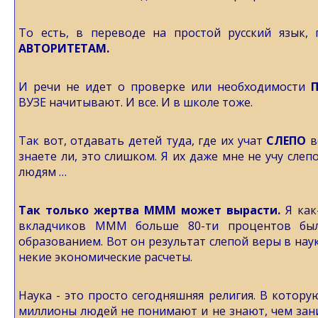
То есть, в переводе на простой русский язык,
АВТОРИТЕТАМ.
И речи не идет о проверке или необходимости
ВУЗЕ начитывают. И все. И в школе тоже.
Так вот, отдавать детей туда, где их учат
СЛЕПО
в
знаете ли, это слишком. Я их даже мне не учу слеп
людям …
Так только жертва МММ может вырасти.
Я как-
вкладчиков МММ больше 80-ти процентов бы
образованием. Вот он результат слепой веры в наук
некие экономические расчеты.
Наука - это просто сегодняшняя религия. В котору
миллионы людей не понимают и не знают, чем зан