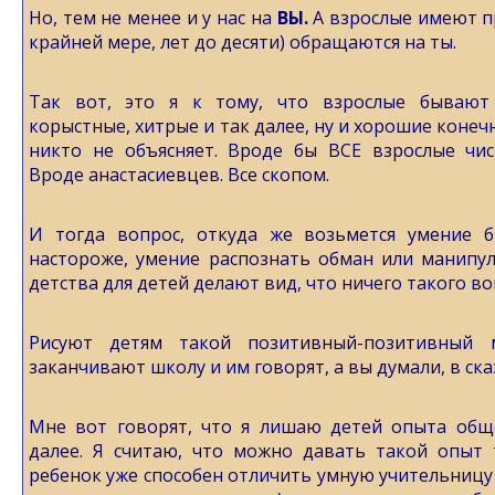
Но, тем не менее и у нас на
ВЫ.
А взрослые имеют пр
крайней мере, лет до десяти) обращаются на ты.
Так вот, это я к тому, что взрослые бывают 
корыстные, хитрые и так далее, ну и хорошие конечн
никто не объясняет. Вроде бы ВСЕ взрослые чис
Вроде анастасиевцев. Все скопом.
И тогда вопрос, откуда же возьмется умение 
настороже, умение распознать обман или манипул
детства для детей делают вид, что ничего такого во
Рисуют детям такой позитивный-позитивный
заканчивают школу и им говорят, а вы думали, в ска
Мне вот говорят, что я лишаю детей опыта общ
далее. Я считаю, что можно давать такой опыт 
ребенок уже способен отличить умную учительницу 