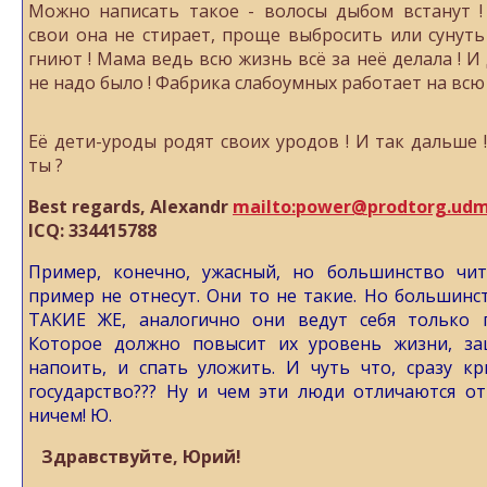
Можно написать такое - волосы дыбом встанут !
свои она не стирает, проще выбросить или сунуть
гниют ! Мама ведь всю жизнь всё за неё делала ! И
не надо было ! Фабрика слабоумных работает на всю 
Её дети-уроды родят своих уродов ! И так дальше !
ты ?
Best regards, Alexandr
mailto:power@prodtorg.udm
ICQ: 334415788
Пример, конечно, ужасный, но большинство чит
пример не отнесут. Они то не такие. Но большинс
ТАКИЕ ЖЕ, аналогично они ведут себя только п
Которое должно повысит их уровень жизни, за
напоить, и спать уложить. И чуть что, сразу к
государство??? Ну и чем эти люди отличаются о
ничем! Ю.
Здравствуйте, Юрий!