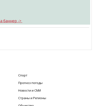
а баннер ->
Спорт
Прогноз погоды
Новости и СМИ
Страны и Регионы
Общество