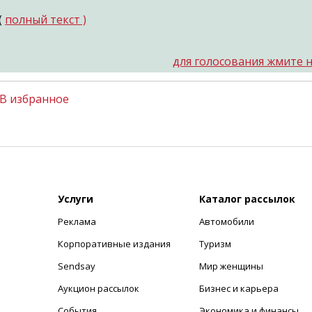
 (
полный текст )
для голосования жмите н
В избранное
Услуги
Каталог рассылок
Реклама
Автомобили
+
Корпоративные издания
Туризм
Sendsay
Мир женщины
Аукцион рассылок
Бизнес и карьера
События
Экономика и финансы