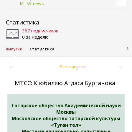
MTSS-news
Статистика
387 подписчиков
0 за неделю
Выпуски
Статистика
Все выпуски
←
→
МТСС: К юбилею Агдаса Бурганова
Татарское общество Академической науки
Москвы
Московское общество татарской культуры
«Туган тел»
Местные национально-культурные