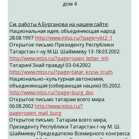
дом 4
См. работы А.Бурганова на нашем сайте:
Национальная идея, объединяющая народ
28.08.1997
http://www.mtss.ru/?page=vkt2_1
Открытое письмо Президенту Республики
Татарстан г-ну М.Ш. Шаймиеву 13-18.03.2002.
http://www.mtss.ru/?page=open_letter_mh
Татарин! Знай правду! 03-04.2002.
http://www.mtss.ru/?page=tatar_know_truth
Национально–культурная автономия,
объединяющая (собирающая нацию) 05.2002.
http://www.mtss.ru/?page=burg_doc
Открытое письмо татарам всего мира.
06.08.2002
http://www.mtss.ru/?
page=open_mail_burg
Открытое письмо. Татарам всего мира,
Президенту Республики Татарстан г-ну М. Ш.
Шаймиеву Председателю Всемирного конгресса