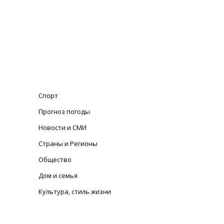
Спорт
Прогноз погоды
Новости и СМИ
Страны и Регионы
Общество
Дом и семья
Культура, стиль жизни