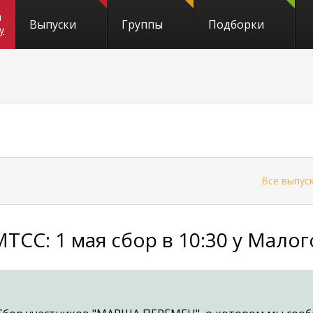
и
Выпуски
Группы
Подборки
y
←
Все выпус
МТСС: 1 мая сбор в 10:30 у Малог