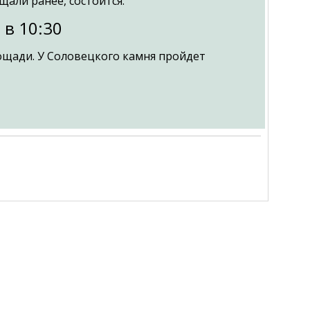
али ранее, состоится:
 в 10:30
ощади. У Соловецкого камня пройдет