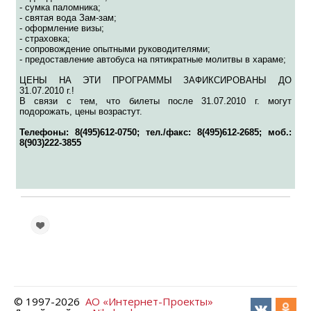
- сумка паломника;
- святая вода Зам-зам;
- оформление визы;
- страховка;
- сопровождение опытными руководителями;
- предоставление автобуса на пятикратные молитвы в хараме;
ЦЕНЫ НА ЭТИ ПРОГРАММЫ ЗАФИКСИРОВАНЫ ДО
31.07.2010 г.!
В связи с тем, что билеты после 31.07.2010 г. могут
подорожать, цены возрастут.
Телефоны: 8(495)612-0750; тел./факс: 8(495)612-2685; моб.:
8(903)222-3855
© 1997-
2026
АО «Интернет-Проекты»