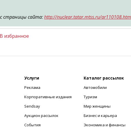
с страницы сайта:
http://nuclear.tatar.mtss.ru/ar110108.ht
В избранное
Услуги
Каталог рассылок
Реклама
Автомобили
+
Корпоративные издания
Туризм
Sendsay
Мир женщины
Аукцион рассылок
Бизнес и карьера
События
Экономика и финансы