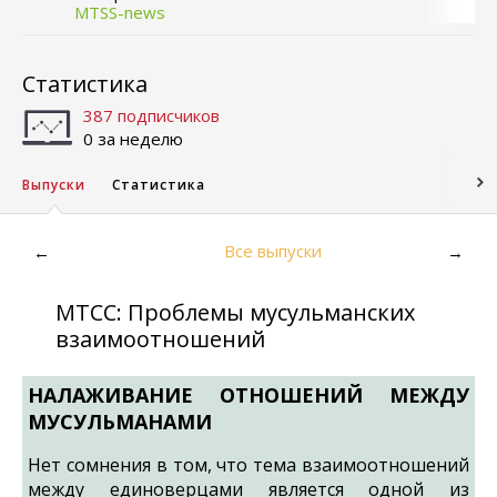
MTSS-news
Статистика
387 подписчиков
0 за неделю
Выпуски
Статистика
Все выпуски
←
→
МТСС: Проблемы мусульманских
взаимоотношений
НАЛАЖИВАНИЕ ОТНОШЕНИЙ МЕЖДУ
МУСУЛЬМАНАМИ
Нет сомнения в том, что тема взаимоотношений
между единоверцами является одной из