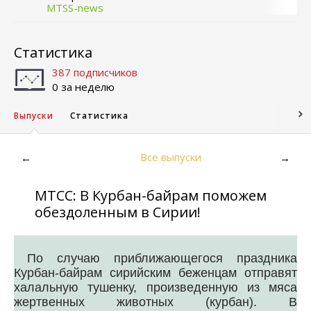
MTSS-news
Статистика
387 подписчиков
0 за неделю
Выпуски
Статистика
Все выпуски
←
→
МТСС: В Курбан-байрам поможем
обездоленным в Сирии!
По случаю приближающегося праздника
Курбан-байрам сирийским беженцам отправят
халальную тушенку, произведенную из мяса
жертвенных животных (курбан). В