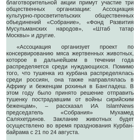
благотворительной акции примут участие три
общественных организации: Ассоциация
культурно-просветительских общественных
объединений «Собрание», «Фонд Развития
Мусульманских народов», «Штаб татар
Москвы» и другие.
«Ассоциация организует проект по
консервированию мяса жертвенных животных,
которое в дальнейшем в течении года
распределяется среди нуждающихся. Помимо
того, что тушенка из курбана распределялась
среди россиян, она также направлялась в
Африку и беженцам рохинья в Бангладеш. В
этом году было принято решение отправить
тушенку пострадавшим от войны сирийским
беженцам», – рассказал ИА IslamNews
председатель «Собрания» Мухамед
Саляхетдинов. Заклание животных будет
осуществлено во время празднования Курбан-
байрама с 21 по 24 августа.